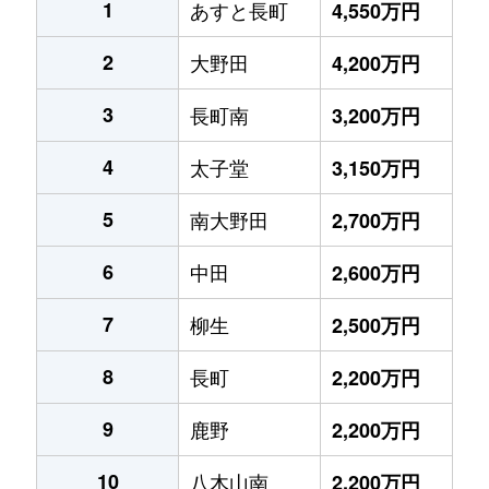
1
あすと長町
4,550万円
2
大野田
4,200万円
3
長町南
3,200万円
4
太子堂
3,150万円
5
南大野田
2,700万円
6
中田
2,600万円
7
柳生
2,500万円
8
長町
2,200万円
9
鹿野
2,200万円
10
八木山南
2,200万円