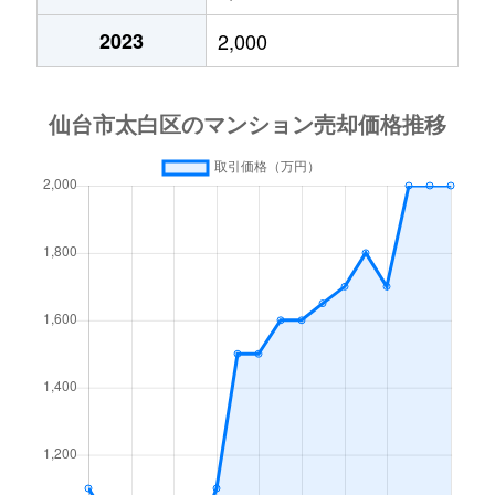
太子堂
3,200万円
太子堂
徒
2023
2,000
太子堂
250万円
太子堂
徒
太子堂
3,100万円
太子堂
徒
富沢
1,900万円
富沢
徒
富沢南
2,100万円
富沢
徒
中田
2,600万円
南仙台
徒
中田町
1,000万円
南仙台
徒
長町
2,400万円
長町
徒
長町
2,500万円
長町
徒
長町
2,600万円
長町
徒