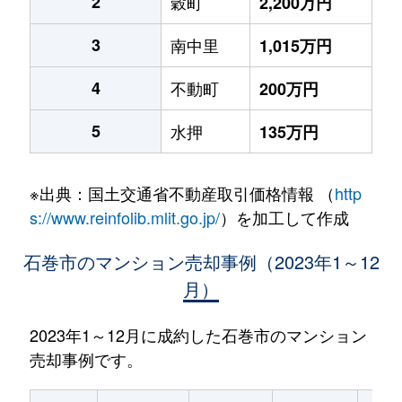
2
穀町
2,200万円
3
南中里
1,015万円
4
不動町
200万円
5
水押
135万円
※出典：国土交通省不動産取引価格情報 （
http
s://www.reinfolib.mlit.go.jp/
）を加工して作成
石巻市のマンション売却事例（2023年1～12
月）
2023年1～12月に成約した石巻市のマンション
売却事例です。