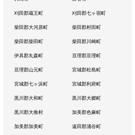
刈田郡蔵王町
刈田郡七ヶ宿町
柴田郡大河原町
柴田郡村田町
柴田郡柴田町
柴田郡川崎町
伊具郡丸森町
亘理郡亘理町
亘理郡山元町
宮城郡松島町
宮城郡七ヶ浜町
宮城郡利府町
黒川郡大和町
黒川郡大郷町
黒川郡大衡村
加美郡色麻町
加美郡加美町
遠田郡涌谷町