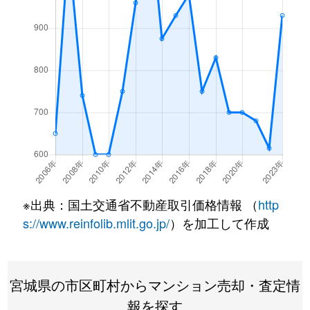
※出典：国土交通省不動産取引価格情報 （
http
s://www.reinfolib.mlit.go.jp/
）を加工して作成
宮城県の市区町村からマンション売却・査定情
報を探す