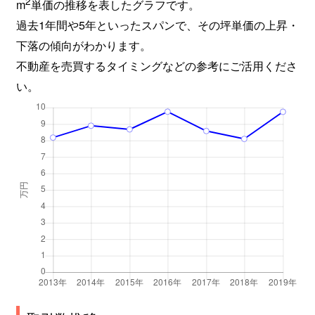
2
m
単価の推移を表したグラフです。
過去1年間や5年といったスパンで、その坪単価の上昇・
下落の傾向がわかります。
不動産を売買するタイミングなどの参考にご活用くださ
い。