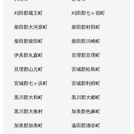
刈田郡蔵王町
刈田郡七ヶ宿町
柴田郡大河原町
柴田郡村田町
柴田郡柴田町
柴田郡川崎町
伊具郡丸森町
亘理郡亘理町
亘理郡山元町
宮城郡松島町
宮城郡七ヶ浜町
宮城郡利府町
黒川郡大和町
黒川郡大郷町
黒川郡大衡村
加美郡色麻町
加美郡加美町
遠田郡涌谷町