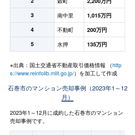
2
穀町
2,200万円
3
南中里
1,015万円
4
不動町
200万円
5
水押
135万円
※出典：国土交通省不動産取引価格情報 （
http
s://www.reinfolib.mlit.go.jp/
）を加工して作成
石巻市のマンション売却事例（2023年1～12
月）
2023年1～12月に成約した石巻市のマンション
売却事例です。