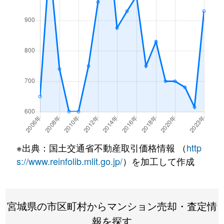
※出典：国土交通省不動産取引価格情報 （
http
s://www.reinfolib.mlit.go.jp/
）を加工して作成
宮城県の市区町村からマンション売却・査定情
報を探す