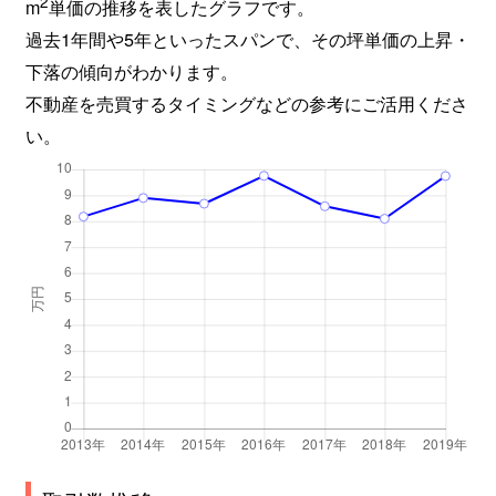
2
m
単価の推移を表したグラフです。
過去1年間や5年といったスパンで、その坪単価の上昇・
下落の傾向がわかります。
不動産を売買するタイミングなどの参考にご活用くださ
い。