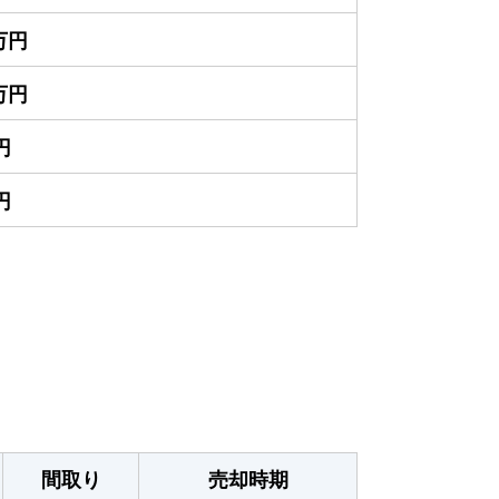
0万円
5万円
円
円
間取り
売却時期