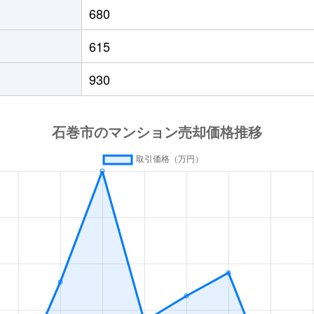
680
615
930