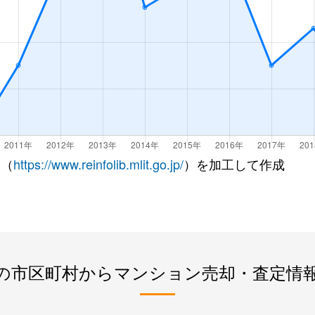
 （
https://www.reinfolib.mlit.go.jp/
）を加工して作成
の市区町村からマンション売却・査定情