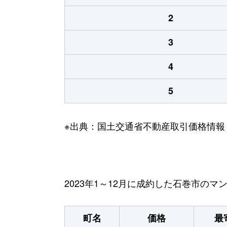
2
3
4
5
※出典：国土交通省不動産取引価格情報
2023年1～12月に成約した石巻市の
町名
価格
最