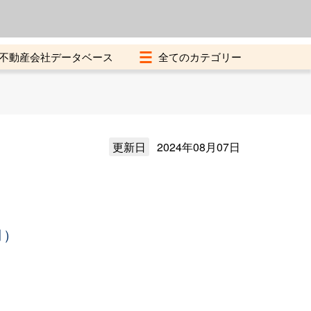
よくある質問
加盟店募集中
不動産会社データベース
更新日
2024年08月07日
月）