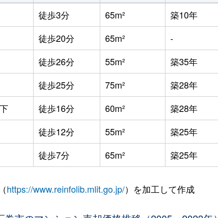
徒歩3分
65m²
築10年
徒歩20分
65m²
-
徒歩26分
55m²
築35年
徒歩25分
75m²
築28年
下
徒歩16分
60m²
築28年
徒歩12分
55m²
築25年
徒歩7分
65m²
築25年
（
https://www.reinfolib.mlit.go.jp/
）を加工して作成