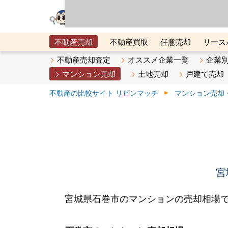
リビン・テクノロジ
場）が運営するサー
不動産売却
不動産買取
任意売却
リース
メタ住宅展示場
ベスト不動産カンパニー
オン
不動産売却査定
オススメ企業一覧
企業
マンション売却
土地売却
戸建て売却
不動産の比較サイト リビンマッチ
マンション売却
宮
宮城県石巻市のマンションの売却相場