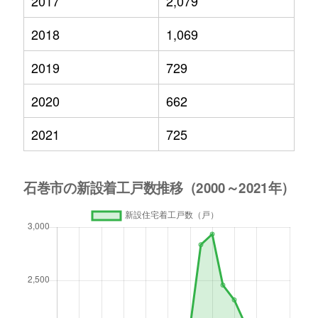
2017
2,079
2018
1,069
2019
729
2020
662
2021
725