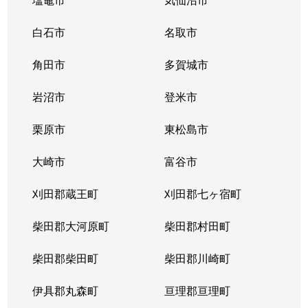
白石市
名取市
角田市
多賀城市
岩沼市
登米市
栗原市
東松島市
大崎市
富谷市
刈田郡蔵王町
刈田郡七ヶ宿町
柴田郡大河原町
柴田郡村田町
柴田郡柴田町
柴田郡川崎町
伊具郡丸森町
亘理郡亘理町