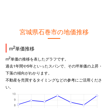
宮城県石巻市の地価推移
2
m
単価推移
2
m
単価の推移を表したグラフです。
過去1年間や5年といったスパンで、その坪単価の上昇・
下落の傾向がわかります。
不動産を売買するタイミングなどの参考にご活用くださ
い。