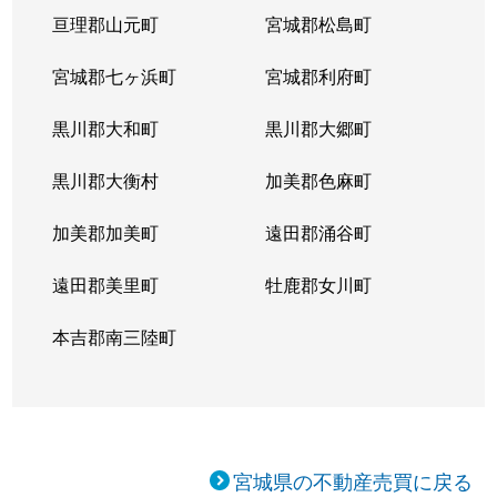
亘理郡山元町
宮城郡松島町
宮城郡七ヶ浜町
宮城郡利府町
黒川郡大和町
黒川郡大郷町
黒川郡大衡村
加美郡色麻町
加美郡加美町
遠田郡涌谷町
遠田郡美里町
牡鹿郡女川町
本吉郡南三陸町
宮城県の不動産売買に戻る