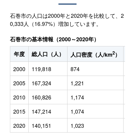
石巻市の人口は2000年と2020年を比較して、2
0,333人（16.97%）増加しています。
石巻市の基本情報（2000～2020年）
2
年度
総人口（人）
1
人口密度（人/km
）
2000
119,818
874
18,
2005
167,324
1,221
22,
2010
160,826
1,174
20,
2015
147,214
1,074
16,
2020
140,151
1,023
14,