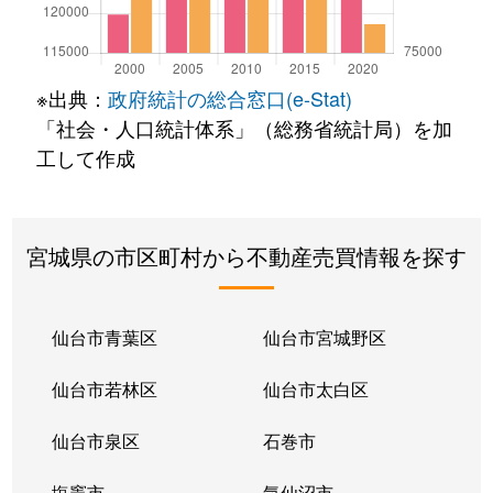
※出典：
政府統計の総合窓口(e-Stat)
「社会・人口統計体系」（総務省統計局）を加
工して作成
宮城県の市区町村から不動産売買情報を探す
仙台市青葉区
仙台市宮城野区
仙台市若林区
仙台市太白区
仙台市泉区
石巻市
塩竈市
気仙沼市