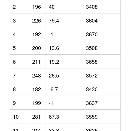
2
196
40
3408
-0.
3
226
79.4
3604
3.3
4
192
-1
3670
6.9
5
200
13.6
3508
-1.
6
211
19.2
3658
5.5
7
248
26.5
3572
2.1
8
182
-6.7
3430
-0.
9
199
-1
3637
6.3
10
281
67.3
3559
1.6
11
214
33.8
3626
5.7