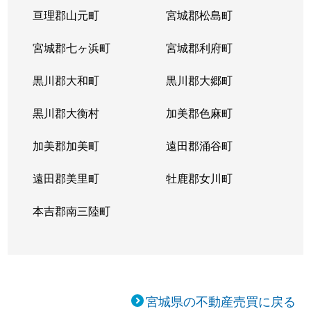
亘理郡山元町
宮城郡松島町
宮城郡七ヶ浜町
宮城郡利府町
黒川郡大和町
黒川郡大郷町
黒川郡大衡村
加美郡色麻町
加美郡加美町
遠田郡涌谷町
遠田郡美里町
牡鹿郡女川町
本吉郡南三陸町
宮城県の不動産売買に戻る