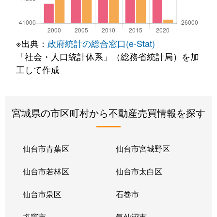
※出典：
政府統計の総合窓口(e-Stat)
「社会・人口統計体系」（総務省統計局）を加
工して作成
宮城県の市区町村から不動産売買情報を探す
仙台市青葉区
仙台市宮城野区
仙台市若林区
仙台市太白区
仙台市泉区
石巻市
塩竈市
気仙沼市