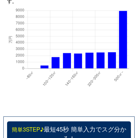
す。
最短45秒 簡単入力でスグ分か
簡単3STEP♪