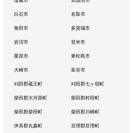
白石市
名取市
角田市
多賀城市
岩沼市
登米市
栗原市
東松島市
大崎市
富谷市
刈田郡蔵王町
刈田郡七ヶ宿町
柴田郡大河原町
柴田郡村田町
柴田郡柴田町
柴田郡川崎町
伊具郡丸森町
亘理郡亘理町