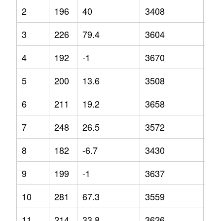
2
196
40
3408
-0.
3
226
79.4
3604
3.3
4
192
-1
3670
6.9
5
200
13.6
3508
-1.
6
211
19.2
3658
5.5
7
248
26.5
3572
2.1
8
182
-6.7
3430
-0.
9
199
-1
3637
6.3
10
281
67.3
3559
1.6
11
214
33.8
3626
5.7