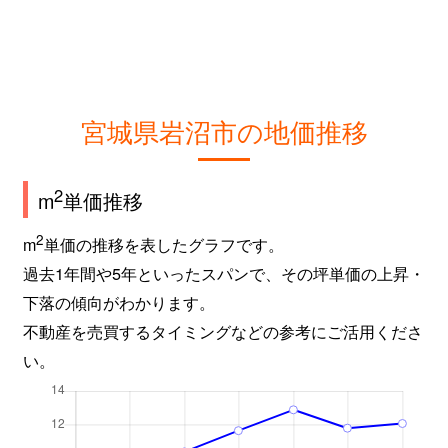
宮城県岩沼市の地価推移
2
m
単価推移
2
m
単価の推移を表したグラフです。
過去1年間や5年といったスパンで、その坪単価の上昇・
下落の傾向がわかります。
不動産を売買するタイミングなどの参考にご活用くださ
い。