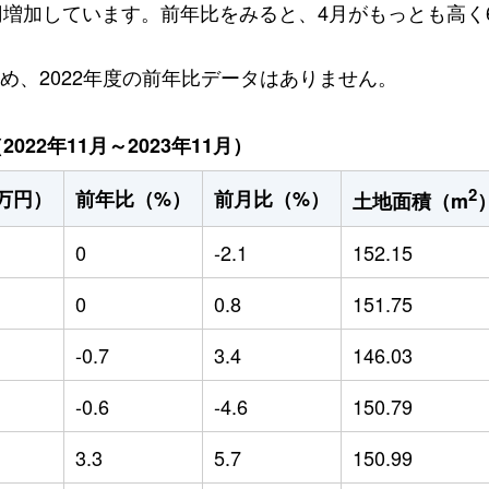
万円増加しています。前年比をみると、4月がもっとも高く6
ため、2022年度の前年比データはありません。
22年11月～2023年11月）
2
万円）
前年比（%）
前月比（%）
土地面積（m
0
-2.1
152.15
0
0.8
151.75
-0.7
3.4
146.03
-0.6
-4.6
150.79
3.3
5.7
150.99