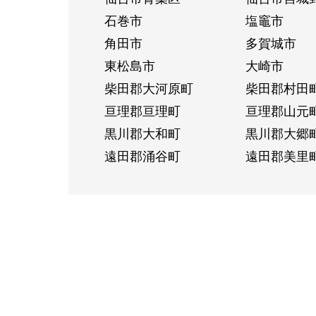
石巻市
塩竈市
角田市
多賀城市
東松島市
大崎市
柴田郡大河原町
柴田郡村田
亘理郡亘理町
亘理郡山元
黒川郡大和町
黒川郡大郷
遠田郡涌谷町
遠田郡美里