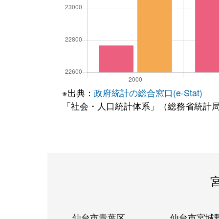
※出典：
政府統計の総合窓口(e-Stat)
「社会・人口統計体系」（総務省統計
仙台市青葉区
仙台市宮城