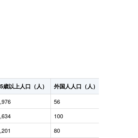
65歳以上人口（人）
外国人人口（人）
世帯数（世帯
,976
56
7,560
,634
100
8,641
,201
80
8,244