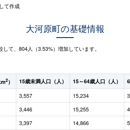
して作成
大河原町の基礎情報
較して、804人（3.53%）増加しています。
2
15歳未満人口（人）
15～64歳人口（人）
km
）
3,557
15,234
3
3,446
15,255
4
3,397
14,866
5