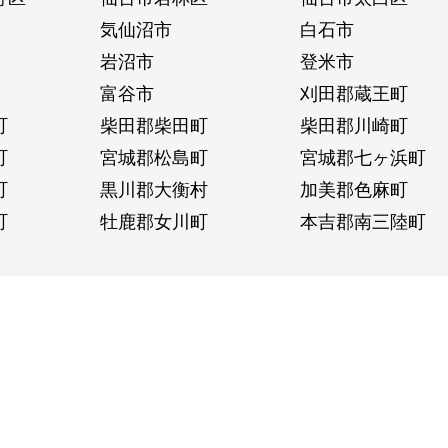
気仙沼市
白石市
岩沼市
登米市
富谷市
刈田郡蔵王町
町
柴田郡柴田町
柴田郡川崎町
町
宮城郡松島町
宮城郡七ヶ浜町
町
黒川郡大衡村
加美郡色麻町
町
牡鹿郡女川町
本吉郡南三陸町