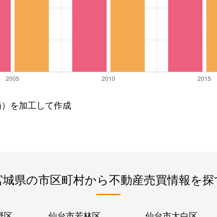
局）を加工して作成
宮城県の市区町村から不動産売買情報を探
野区
仙台市若林区
仙台市太白区