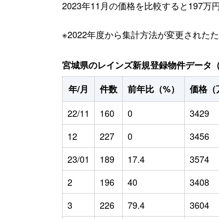
2023年11月の価格を比較すると197
※2022年度から集計方法が変更された
宮城県のレインズ新規登録物件データ（20
年/月
件数
前年比（%）
価格（
22/11
160
0
3429
12
227
0
3456
23/01
189
17.4
3574
2
196
40
3408
3
226
79.4
3604