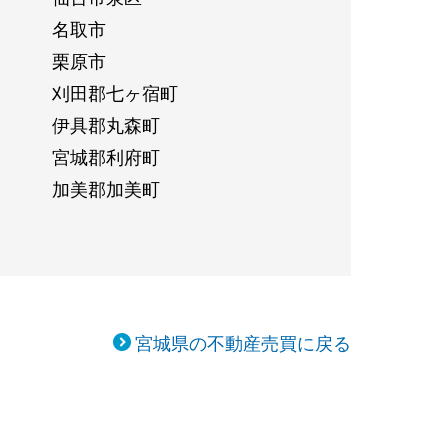
名取市
栗原市
刈田郡七ヶ宿町
伊具郡丸森町
宮城郡利府町
加美郡加美町
宮城県の不動産売買に戻る