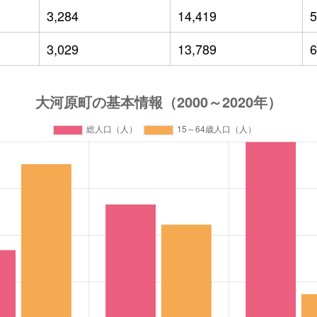
3,284
14,419
5
3,029
13,789
6