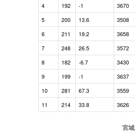
4
192
-1
3670
5
200
13.6
3508
6
211
19.2
3658
7
248
26.5
3572
8
182
-6.7
3430
9
199
-1
3637
10
281
67.3
3559
11
214
33.8
3626