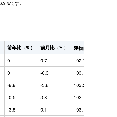
.9%です。
2
前年比（%）
前月比（%）
）
建物面積（m
）
0
0.7
102.7
0
0
-0.3
103.12
0
-8.8
-3.8
103.57
-
-0.5
3.3
102.73
0
-3.8
0.1
103.13
-