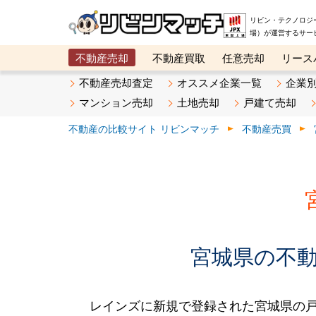
リビン・テクノロジ
場）が運営するサー
不動産売却
不動産買取
任意売却
リース
メタ住宅展示場
ベスト不動産カンパニー
オン
不動産売却査定
オススメ企業一覧
企業
マンション売却
土地売却
戸建て売却
不動産の比較サイト リビンマッチ
不動産売買
宮城県の不動産
レインズに新規で登録された宮城県の戸