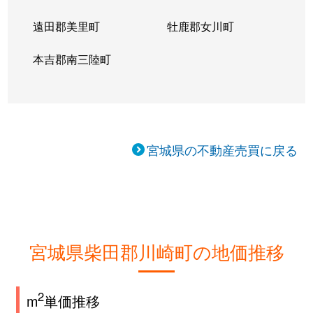
遠田郡美里町
牡鹿郡女川町
本吉郡南三陸町
宮城県の不動産売買に戻る
宮城県柴田郡川崎町の地価推移
2
m
単価推移