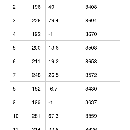
2
196
40
3408
-0.
3
226
79.4
3604
3.3
4
192
-1
3670
6.9
5
200
13.6
3508
-1.
6
211
19.2
3658
5.5
7
248
26.5
3572
2.1
8
182
-6.7
3430
-0.
9
199
-1
3637
6.3
10
281
67.3
3559
1.6
11
214
33.8
3626
5.7