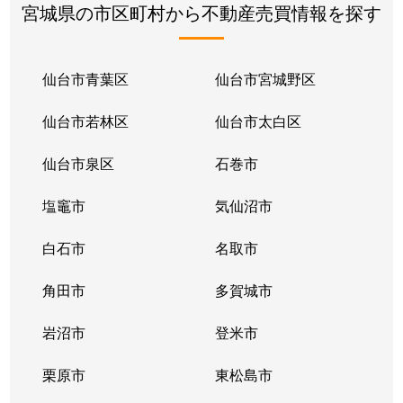
宮城県の市区町村から不動産売買情報を探す
仙台市青葉区
仙台市宮城野区
仙台市若林区
仙台市太白区
仙台市泉区
石巻市
塩竈市
気仙沼市
白石市
名取市
角田市
多賀城市
岩沼市
登米市
栗原市
東松島市