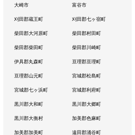
大崎市
富谷市
刈田郡蔵王町
刈田郡七ヶ宿町
柴田郡大河原町
柴田郡村田町
柴田郡柴田町
柴田郡川崎町
伊具郡丸森町
亘理郡亘理町
亘理郡山元町
宮城郡松島町
宮城郡七ヶ浜町
宮城郡利府町
黒川郡大和町
黒川郡大郷町
黒川郡大衡村
加美郡色麻町
加美郡加美町
遠田郡涌谷町