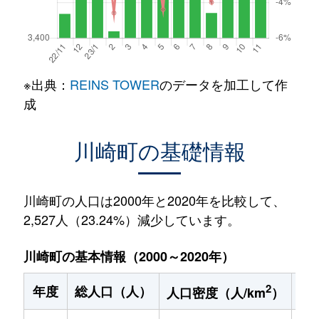
※出典：
REINS TOWER
のデータを加工して作
成
川崎町の基礎情報
川崎町の人口は2000年と2020年を比較して、
2,527人（23.24%）減少しています。
川崎町の基本情報（2000～2020年）
2
年度
総人口（人）
1
人口密度（人/km
）