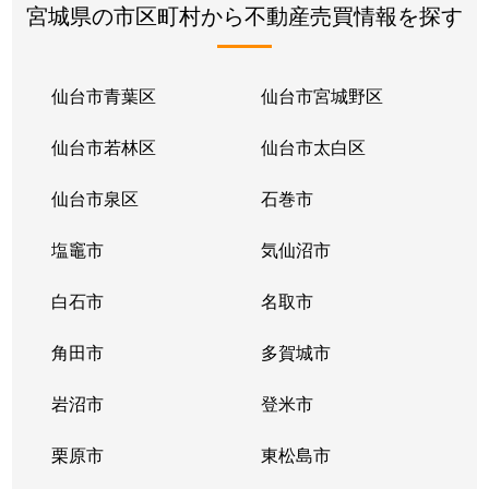
宮城県の市区町村から不動産売買情報を探す
仙台市青葉区
仙台市宮城野区
仙台市若林区
仙台市太白区
仙台市泉区
石巻市
塩竈市
気仙沼市
白石市
名取市
角田市
多賀城市
岩沼市
登米市
栗原市
東松島市