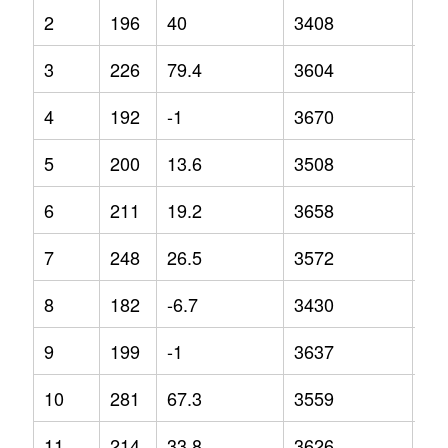
2
196
40
3408
-0.
3
226
79.4
3604
3.3
4
192
-1
3670
6.9
5
200
13.6
3508
-1.
6
211
19.2
3658
5.5
7
248
26.5
3572
2.1
8
182
-6.7
3430
-0.
9
199
-1
3637
6.3
10
281
67.3
3559
1.6
11
214
33.8
3626
5.7