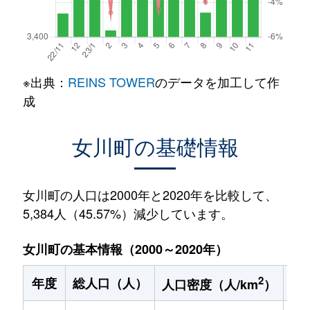
※出典：
REINS TOWER
のデータを加工して作
成
女川町の基礎情報
女川町の人口は2000年と2020年を比較して、
5,384人（45.57%）減少しています。
女川町の基本情報（2000～2020年）
2
年度
総人口（人）
1
人口密度（人/km
）