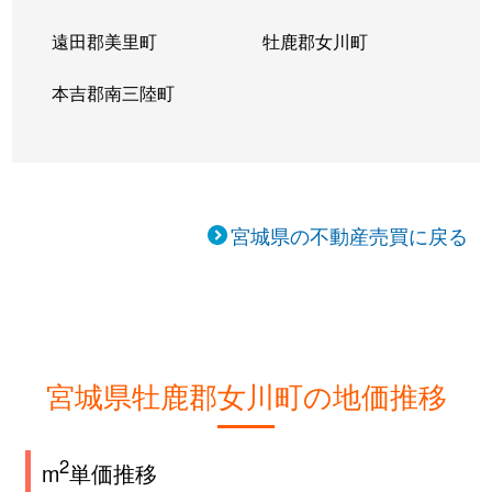
遠田郡美里町
牡鹿郡女川町
本吉郡南三陸町
宮城県の不動産売買に戻る
宮城県牡鹿郡女川町の地価推移
2
m
単価推移