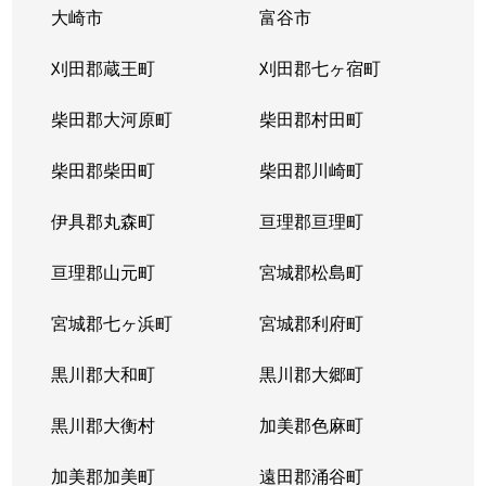
大崎市
富谷市
刈田郡蔵王町
刈田郡七ヶ宿町
柴田郡大河原町
柴田郡村田町
柴田郡柴田町
柴田郡川崎町
伊具郡丸森町
亘理郡亘理町
亘理郡山元町
宮城郡松島町
宮城郡七ヶ浜町
宮城郡利府町
黒川郡大和町
黒川郡大郷町
黒川郡大衡村
加美郡色麻町
加美郡加美町
遠田郡涌谷町