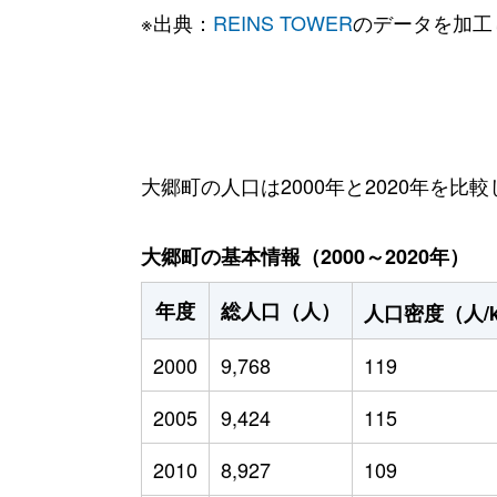
※出典：
REINS TOWER
のデータを加工
大郷町の人口は2000年と2020年を比較
大郷町の基本情報（2000～2020年）
年度
総人口（人）
人口密度（人/
2000
9,768
119
2005
9,424
115
2010
8,927
109