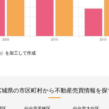
局）を加工して作成
宮城県の市区町村から不動産売買情報を探
野区
仙台市若林区
仙台市太白区