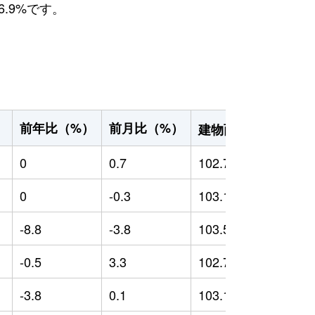
.9%です。
2
前年比（%）
前月比（%）
）
建物面積（m
）
0
0.7
102.7
0
0
-0.3
103.12
0
-8.8
-3.8
103.57
-
-0.5
3.3
102.73
0
-3.8
0.1
103.13
-