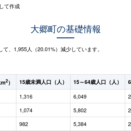
して作成
大郷町の基礎情報
して、1,955人（20.01%）減少しています。
2
15歳未満人口（人）
15～64歳人口（人）
km
）
1,316
6,049
2
1,074
5,802
2
982
5,384
2