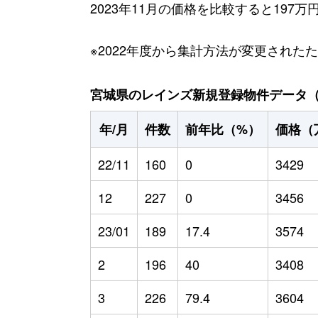
2023年11月の価格を比較すると197
※2022年度から集計方法が変更された
宮城県のレインズ新規登録物件データ（20
年/月
件数
前年比（%）
価格（
22/11
160
0
3429
12
227
0
3456
23/01
189
17.4
3574
2
196
40
3408
3
226
79.4
3604