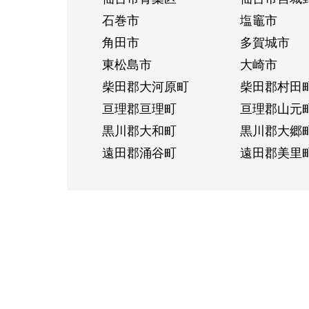
石巻市
塩竈市
角田市
多賀城市
東松島市
大崎市
柴田郡大河原町
柴田郡村田
亘理郡亘理町
亘理郡山元
黒川郡大和町
黒川郡大郷
遠田郡涌谷町
遠田郡美里