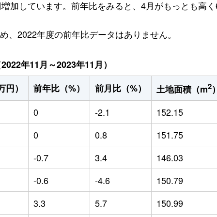
万円増加しています。前年比をみると、4月がもっとも高く6
ため、2022年度の前年比データはありません。
22年11月～2023年11月）
2
万円）
前年比（%）
前月比（%）
土地面積（m
0
-2.1
152.15
0
0.8
151.75
-0.7
3.4
146.03
-0.6
-4.6
150.79
3.3
5.7
150.99