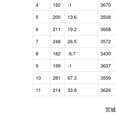
4
192
-1
3670
5
200
13.6
3508
6
211
19.2
3658
7
248
26.5
3572
8
182
-6.7
3430
9
199
-1
3637
10
281
67.3
3559
11
214
33.8
3626