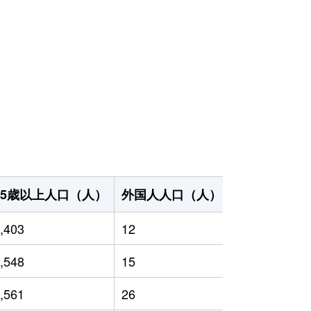
65歳以上人口（人）
外国人人口（人）
世帯数（世帯
,403
12
2,423
,548
15
2,384
,561
26
2,288