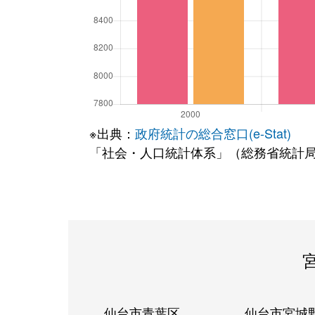
※出典：
政府統計の総合窓口(e-Stat)
「社会・人口統計体系」（総務省統計
仙台市青葉区
仙台市宮城