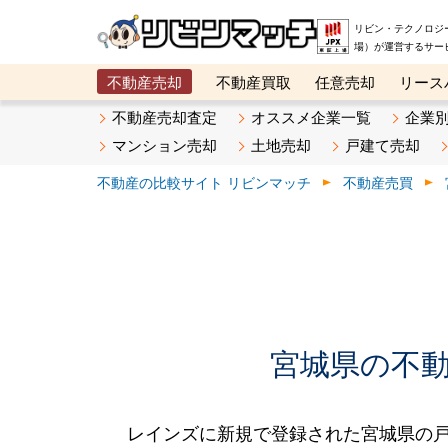
リビン・テクノロジ
場）が運営するサー
不動産売却
不動産買取
任意売却
リース
メタ住宅展示場
ベスト不動産カンパニー
オン
不動産売却査定
オススメ企業一覧
企業
マンション売却
土地売却
戸建て売却
不動産の比較サイト リビンマッチ
不動産売買
宮城県の不動産
レインズに新規で登録された宮城県の戸