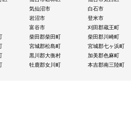
気仙沼市
白石市
岩沼市
登米市
富谷市
刈田郡蔵王町
町
柴田郡柴田町
柴田郡川崎町
町
宮城郡松島町
宮城郡七ヶ浜町
町
黒川郡大衡村
加美郡色麻町
町
牡鹿郡女川町
本吉郡南三陸町