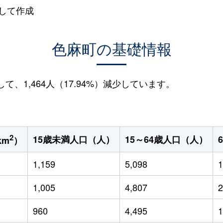
して作成
色麻町の基礎情報
して、1,464人（17.94%）減少しています。
2
15歳未満人口（人）
15～64歳人口（人）
km
）
1,159
5,098
1
1,005
4,807
2
960
4,495
1