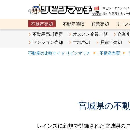
リビン・テクノロジ
場）が運営するサー
不動産売却
不動産買取
任意売却
リース
メタ住宅展示場
ベスト不動産カンパニー
オン
不動産売却査定
オススメ企業一覧
企業
マンション売却
土地売却
戸建て売却
不動産の比較サイト リビンマッチ
不動産売買
宮城県の不動産
レインズに新規で登録された宮城県の戸