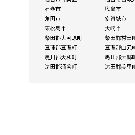
石巻市
塩竈市
角田市
多賀城市
東松島市
大崎市
柴田郡大河原町
柴田郡村田
亘理郡亘理町
亘理郡山元
黒川郡大和町
黒川郡大郷
遠田郡涌谷町
遠田郡美里