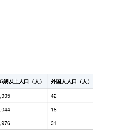
65歳以上人口（人）
外国人人口（人）
世帯数（世帯
,905
42
1,922
,044
18
1,923
,976
31
1,884