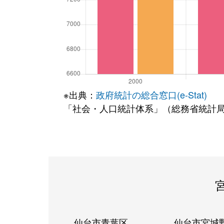
※出典：
政府統計の総合窓口(e-Stat)
「社会・人口統計体系」（総務省統計
仙台市青葉区
仙台市宮城