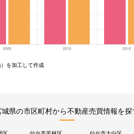
局）を加工して作成
宮城県の市区町村から不動産売買情報を探
野区
仙台市若林区
仙台市太白区