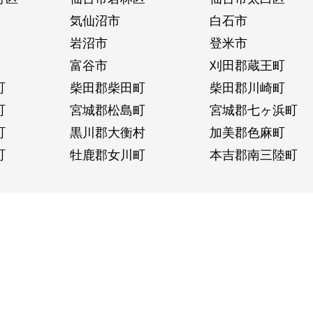
気仙沼市
白石市
岩沼市
登米市
富谷市
刈田郡蔵王町
町
柴田郡柴田町
柴田郡川崎町
町
宮城郡松島町
宮城郡七ヶ浜町
町
黒川郡大衡村
加美郡色麻町
町
牡鹿郡女川町
本吉郡南三陸町