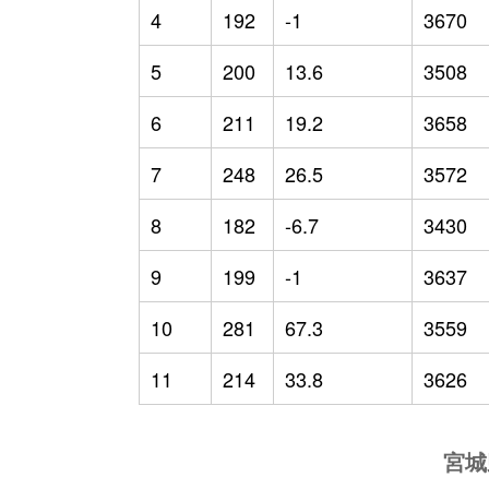
4
192
-1
3670
5
200
13.6
3508
6
211
19.2
3658
7
248
26.5
3572
8
182
-6.7
3430
9
199
-1
3637
10
281
67.3
3559
11
214
33.8
3626