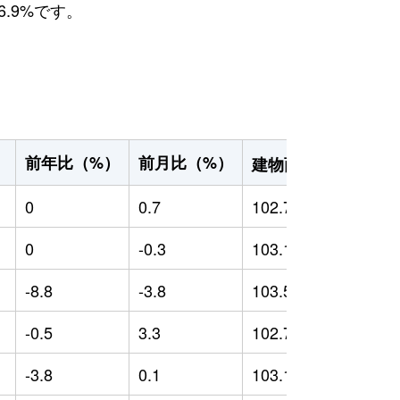
.9%です。
2
前年比（%）
前月比（%）
）
建物面積（m
）
0
0.7
102.7
0
0
-0.3
103.12
0
-8.8
-3.8
103.57
-
-0.5
3.3
102.73
0
-3.8
0.1
103.13
-