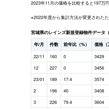
2023年11月の価格を比較すると197
※2022年度から集計方法が変更された
宮城県のレインズ新規登録物件データ（20
年/月
件数
前年比（%）
価格（
22/11
160
0
3429
12
227
0
3456
23/01
189
17.4
3574
2
196
40
3408
3
226
79.4
3604