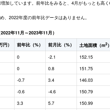
万円増加しています。前年比をみると、4月がもっとも高く6
ため、2022年度の前年比データはありません。
22年11月～2023年11月）
2
万円）
前年比（%）
前月比（%）
土地面積（m
0
-2.1
152.15
0
0.8
151.75
-0.7
3.4
146.03
-0.6
-4.6
150.79
3.3
5.7
150.99