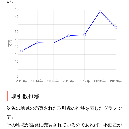
い。
取引数推移
対象の地域の売買された取引数の推移を表したグラフで
す。
その地域が活発に売買されているのであれば、不動産が