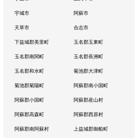
宇城市
阿蘇市
天草市
合志市
下益城郡美里町
玉名郡玉東町
玉名郡南関町
玉名郡長洲町
玉名郡和水町
菊池郡大津町
菊池郡菊陽町
阿蘇郡南小国町
阿蘇郡小国町
阿蘇郡産山村
阿蘇郡高森町
阿蘇郡西原村
阿蘇郡南阿蘇村
上益城郡御船町