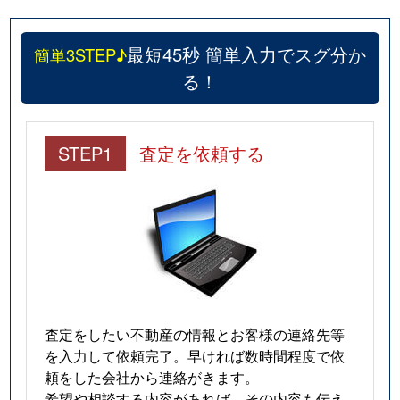
最短45秒 簡単入力でスグ分か
簡単3STEP♪
る！
STEP1
査定を依頼する
査定をしたい不動産の情報とお客様の連絡先等
を入力して依頼完了。早ければ数時間程度で依
頼をした会社から連絡がきます。
希望や相談する内容があれば、その内容も伝え