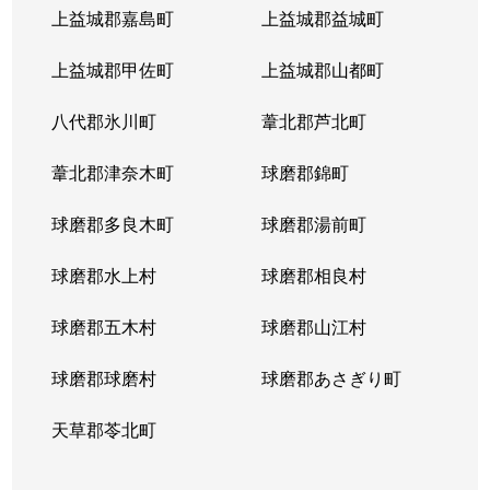
上益城郡嘉島町
上益城郡益城町
上益城郡甲佐町
上益城郡山都町
八代郡氷川町
葦北郡芦北町
葦北郡津奈木町
球磨郡錦町
球磨郡多良木町
球磨郡湯前町
球磨郡水上村
球磨郡相良村
球磨郡五木村
球磨郡山江村
球磨郡球磨村
球磨郡あさぎり町
天草郡苓北町