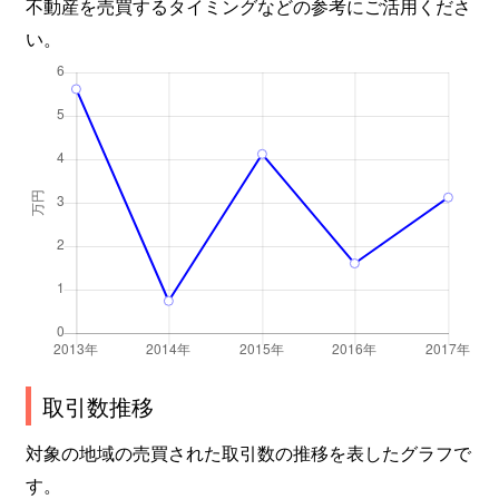
不動産を売買するタイミングなどの参考にご活用くださ
い。
取引数推移
対象の地域の売買された取引数の推移を表したグラフで
す。