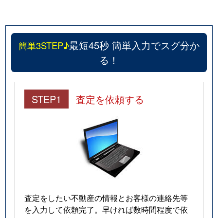
最短45秒 簡単入力でスグ分か
簡単3STEP♪
る！
STEP1
査定を依頼する
査定をしたい不動産の情報とお客様の連絡先等
を入力して依頼完了。早ければ数時間程度で依