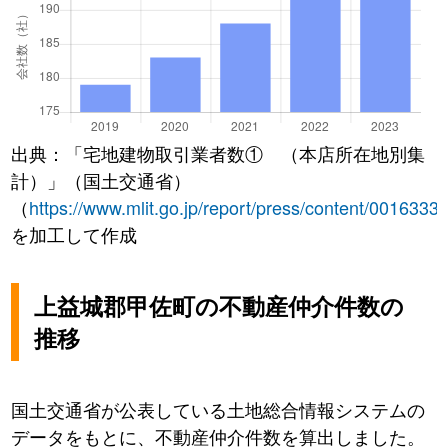
出典：「宅地建物取引業者数① （本店所在地別集
計）」（国土交通省）
（
https://www.mlit.go.jp/report/press/content/0016333
を加工して作成
上益城郡甲佐町の不動産仲介件数の
推移
国土交通省が公表している土地総合情報システムの
データをもとに、不動産仲介件数を算出しました。