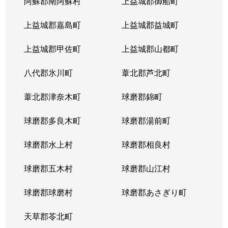
阿蘇郡南阿蘇村
上益城郡御船町
上益城郡嘉島町
上益城郡益城町
上益城郡甲佐町
上益城郡山都町
八代郡氷川町
葦北郡芦北町
葦北郡津奈木町
球磨郡錦町
球磨郡多良木町
球磨郡湯前町
球磨郡水上村
球磨郡相良村
球磨郡五木村
球磨郡山江村
球磨郡球磨村
球磨郡あさぎり町
天草郡苓北町