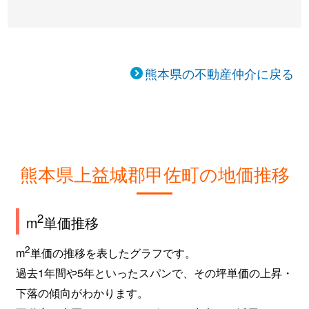
熊本県の不動産仲介に戻る
熊本県上益城郡甲佐町の地価推移
2
m
単価推移
2
m
単価の推移を表したグラフです。
過去1年間や5年といったスパンで、その坪単価の上昇・
下落の傾向がわかります。