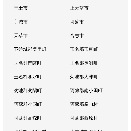
宇土市
上天草市
宇城市
阿蘇市
天草市
合志市
下益城郡美里町
玉名郡玉東町
玉名郡南関町
玉名郡長洲町
玉名郡和水町
菊池郡大津町
菊池郡菊陽町
阿蘇郡南小国町
阿蘇郡小国町
阿蘇郡産山村
阿蘇郡高森町
阿蘇郡西原村