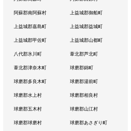
阿蘇郡南阿蘇村
上益城郡御船町
上益城郡嘉島町
上益城郡益城町
上益城郡甲佐町
上益城郡山都町
八代郡氷川町
葦北郡芦北町
葦北郡津奈木町
球磨郡錦町
球磨郡多良木町
球磨郡湯前町
球磨郡水上村
球磨郡相良村
球磨郡五木村
球磨郡山江村
球磨郡球磨村
球磨郡あさぎり町