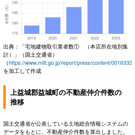
出典：「宅地建物取引業者数① （本店所在地別集
計）」（国土交通省）
（
https://www.mlit.go.jp/report/press/content/0016333
を加工して作成
上益城郡益城町の不動産仲介件数の
推移
国土交通省が公表している土地総合情報システムの
データをもとに、不動産仲介件数を算出しました。