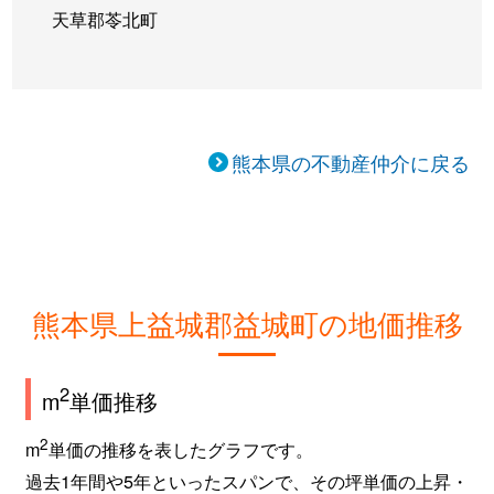
天草郡苓北町
熊本県の不動産仲介に戻る
熊本県上益城郡益城町の地価推移
2
m
単価推移
2
m
単価の推移を表したグラフです。
過去1年間や5年といったスパンで、その坪単価の上昇・