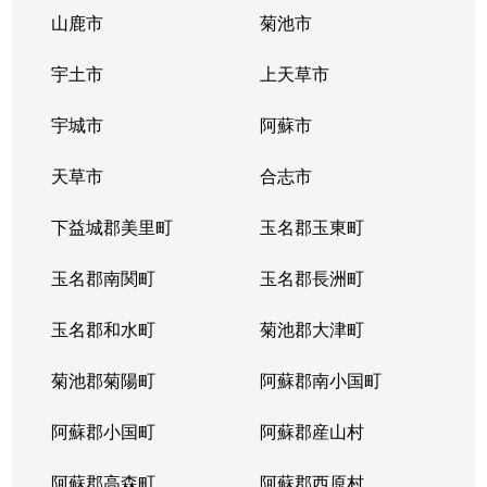
山鹿市
菊池市
宇土市
上天草市
宇城市
阿蘇市
天草市
合志市
下益城郡美里町
玉名郡玉東町
玉名郡南関町
玉名郡長洲町
玉名郡和水町
菊池郡大津町
菊池郡菊陽町
阿蘇郡南小国町
阿蘇郡小国町
阿蘇郡産山村
阿蘇郡高森町
阿蘇郡西原村