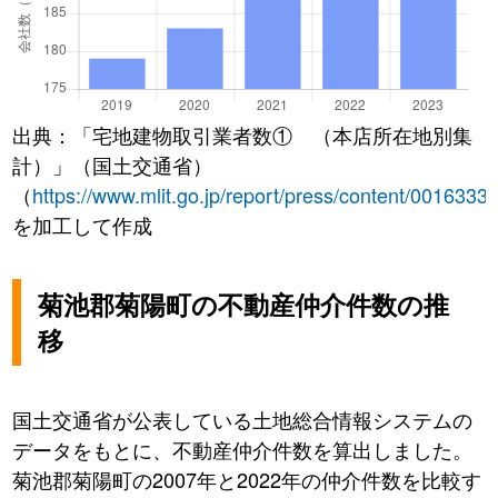
出典：「宅地建物取引業者数① （本店所在地別集
計）」（国土交通省）
（
https://www.mlit.go.jp/report/press/content/0016333
を加工して作成
菊池郡菊陽町の不動産仲介件数の推
移
国土交通省が公表している土地総合情報システムの
データをもとに、不動産仲介件数を算出しました。
菊池郡菊陽町の2007年と2022年の仲介件数を比較す