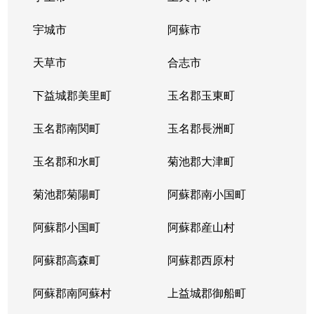
宇城市
阿蘇市
天草市
合志市
下益城郡美里町
玉名郡玉東町
玉名郡南関町
玉名郡長洲町
玉名郡和水町
菊池郡大津町
菊池郡菊陽町
阿蘇郡南小国町
阿蘇郡小国町
阿蘇郡産山村
阿蘇郡高森町
阿蘇郡西原村
阿蘇郡南阿蘇村
上益城郡御船町