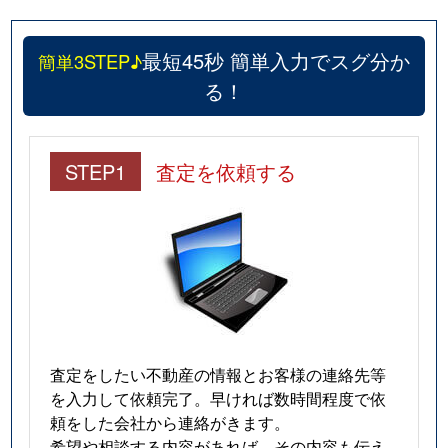
最短45秒 簡単入力でスグ分か
簡単3STEP♪
る！
STEP1
査定を依頼する
査定をしたい不動産の情報とお客様の連絡先等
を入力して依頼完了。早ければ数時間程度で依
頼をした会社から連絡がきます。
希望や相談する内容があれば、その内容も伝え