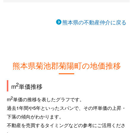
熊本県の不動産仲介に戻る
熊本県菊池郡菊陽町の地価推移
2
m
単価推移
2
m
単価の推移を表したグラフです。
過去1年間や5年といったスパンで、その坪単価の上昇・
下落の傾向がわかります。
不動産を売買するタイミングなどの参考にご活用くださ