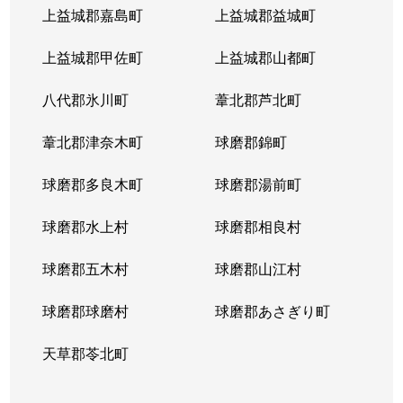
上益城郡嘉島町
上益城郡益城町
上益城郡甲佐町
上益城郡山都町
八代郡氷川町
葦北郡芦北町
葦北郡津奈木町
球磨郡錦町
球磨郡多良木町
球磨郡湯前町
球磨郡水上村
球磨郡相良村
球磨郡五木村
球磨郡山江村
球磨郡球磨村
球磨郡あさぎり町
天草郡苓北町