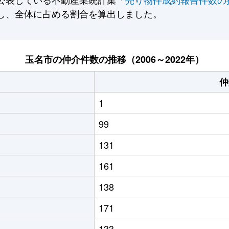
し、全体に占める割合を算出しました。
玉名市の仲介件数の推移（2006～2022年）
仲
1
99
131
161
138
171
133