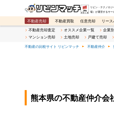
リビン・テクノロジ
場）が運営するサー
不動産売却
不動産買取
任意売却
リース
メタ住宅展示場
ベスト不動産カンパニー
オン
不動産売却査定
オススメ企業一覧
企業
マンション売却
土地売却
戸建て売却
不動産の比較サイト リビンマッチ
不動産仲介
熊本県の不動産仲介会