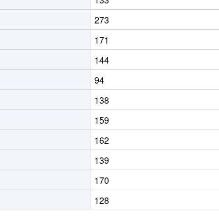
273
171
144
94
138
159
162
139
170
128