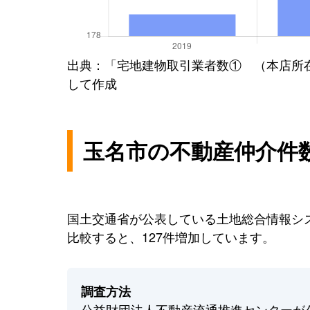
出典：「宅地建物取引業者数① （本店所
して作成
玉名市の不動産仲介件
国土交通省が公表している土地総合情報シス
比較すると、127件増加しています。
調査方法
公益財団法人不動産流通推進センターが