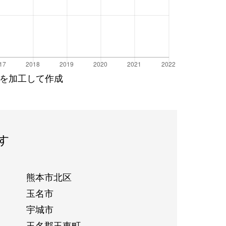
を加工して作成
す
熊本市北区
玉名市
宇城市
玉名郡玉東町