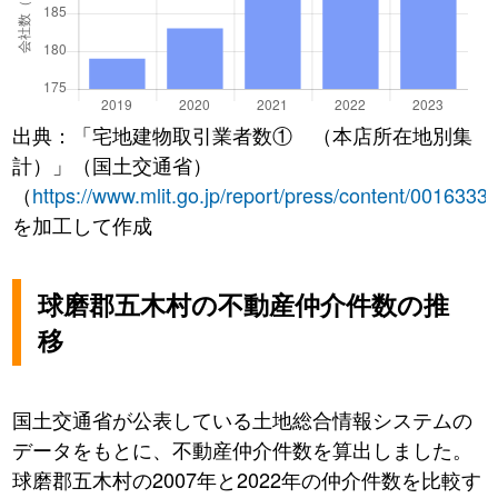
出典：「宅地建物取引業者数① （本店所在地別集
計）」（国土交通省）
（
https://www.mlit.go.jp/report/press/content/0016333
を加工して作成
球磨郡五木村の不動産仲介件数の推
移
国土交通省が公表している土地総合情報システムの
データをもとに、不動産仲介件数を算出しました。
球磨郡五木村の2007年と2022年の仲介件数を比較す