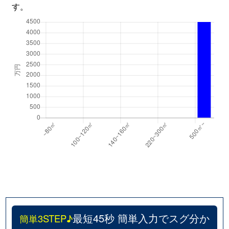
す。
最短45秒 簡単入力でスグ分か
簡単3STEP♪