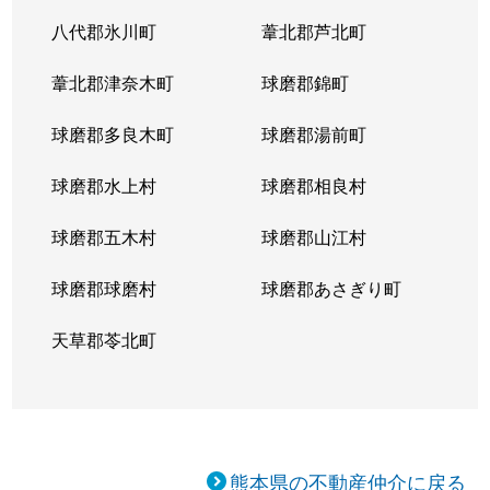
八代郡氷川町
葦北郡芦北町
葦北郡津奈木町
球磨郡錦町
球磨郡多良木町
球磨郡湯前町
球磨郡水上村
球磨郡相良村
球磨郡五木村
球磨郡山江村
球磨郡球磨村
球磨郡あさぎり町
天草郡苓北町
熊本県の不動産仲介に戻る