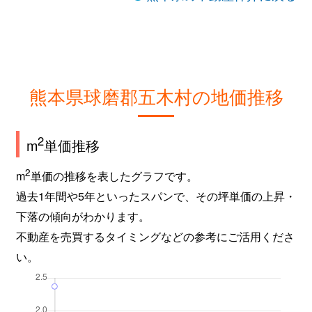
熊本県球磨郡五木村の地価推移
2
m
単価推移
2
m
単価の推移を表したグラフです。
過去1年間や5年といったスパンで、その坪単価の上昇・
下落の傾向がわかります。
不動産を売買するタイミングなどの参考にご活用くださ
い。