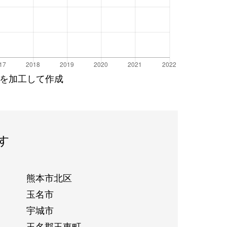
を加工して作成
す
熊本市北区
玉名市
宇城市
玉名郡玉東町