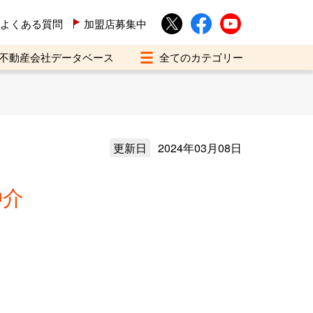
よくある質問
加盟店募集中
不動産会社データベース
更新日
2024年03月08日
仲介