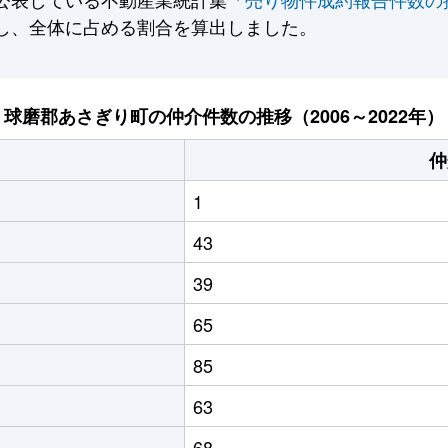
し、全体に占める割合を算出しました。
球磨郡あさぎり町の仲介件数の推移（2006～2022年）
仲
1
43
39
65
85
63
68