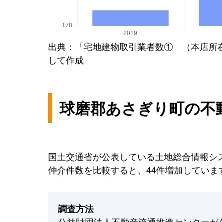
出典：「宅地建物取引業者数① （本店所
して作成
球磨郡あさぎり町の不
国土交通省が公表している土地総合情報シス
仲介件数を比較すると、44件増加していま
調査方法
公益財団法人不動産流通推進センターが