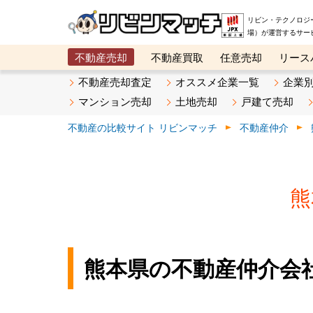
リビン・テクノロジ
場）が運営するサー
不動産売却
不動産買取
任意売却
リース
メタ住宅展示場
ベスト不動産カンパニー
オン
不動産売却査定
オススメ企業一覧
企業
マンション売却
土地売却
戸建て売却
不動産の比較サイト リビンマッチ
不動産仲介
熊
熊本県の不動産仲介会