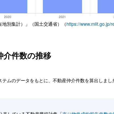
在地別集計）」（国土交通省）（
https://www.mlit.go.jp/
仲介件数の推移
テムのデータをもとに、不動産仲介件数を算出しました。
公表している不動産業統計集「
売り物件成約報告件数の