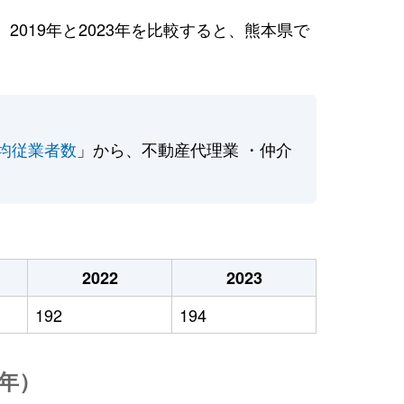
019年と2023年を比較すると、熊本県で
均従業者数
」から、不動産代理業 ・仲介
2022
2023
192
194