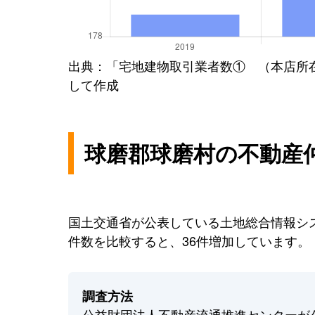
出典：「宅地建物取引業者数① （本店所
して作成
球磨郡球磨村の不動産
国土交通省が公表している土地総合情報シス
件数を比較すると、36件増加しています。
調査方法
公益財団法人不動産流通推進センターが