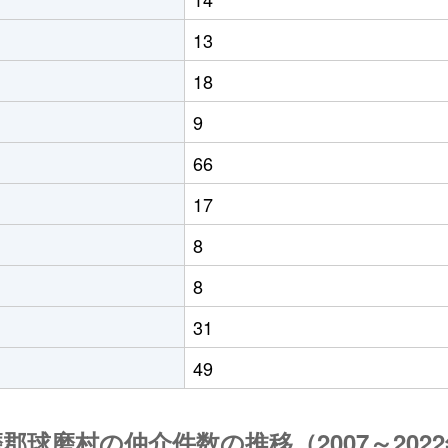
13
18
9
66
17
8
8
31
49