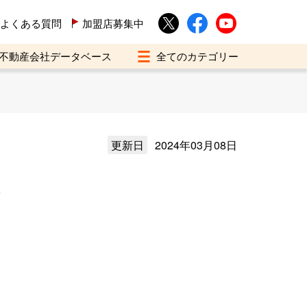
よくある質問
加盟店募集中
不動産会社データベース
更新日
2024年03月08日
介