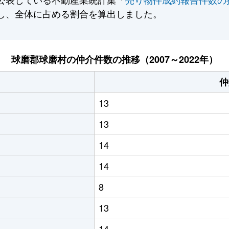
し、全体に占める割合を算出しました。
球磨郡球磨村の仲介件数の推移（2007～2022年）
仲
13
13
14
14
8
13
14