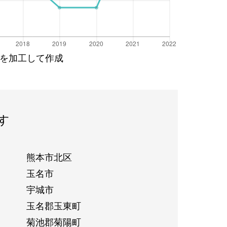
を加工して作成
す
熊本市北区
玉名市
宇城市
玉名郡玉東町
菊池郡菊陽町