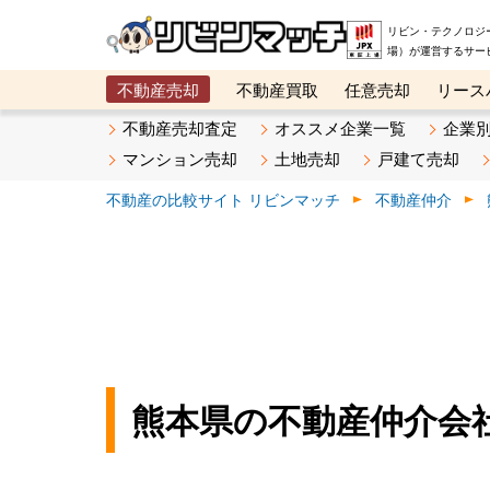
リビン・テクノロジ
場）が運営するサー
不動産売却
不動産買取
任意売却
リース
メタ住宅展示場
ベスト不動産カンパニー
オン
不動産売却査定
オススメ企業一覧
企業
マンション売却
土地売却
戸建て売却
不動産の比較サイト リビンマッチ
不動産仲介
熊本県の不動産仲介会