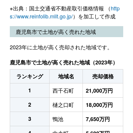
※出典：国土交通省不動産取引価格情報 （
http
s://www.reinfolib.mlit.go.jp/
）を加工して作成
鹿児島市で土地が高く売れた地域
2023年に土地が高く売却された地域です。
鹿児島市で土地が高く売れた地域（2023年）
ランキング
地域名
売却価格
1
西千石町
21,000万円
2
樋之口町
18,000万円
3
鴨池
7,650万円
4
中央町