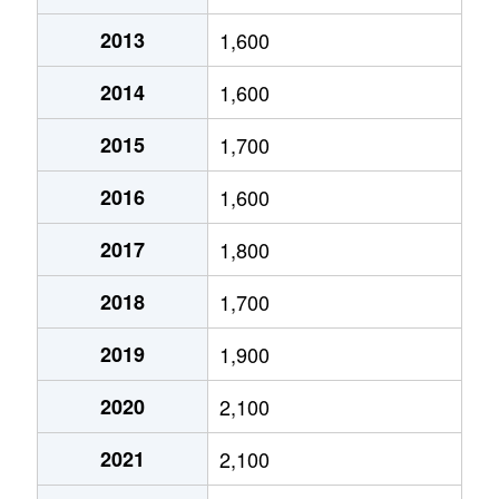
新栄町
350万円
南鹿児島
徒歩13分
宇宿
2,900万円
南鹿児島
徒歩6分
2013
1,600
鴨池
10,000万円
郡元(ＪＲ)
徒歩20
新照院町
240万円
鹿児島中央
徒歩16分
宇宿
2,600万円
南鹿児島
徒歩4分
2014
1,600
鴨池
5,300万円
郡元(ＪＲ)
徒歩14
新照院町
200万円
鹿児島中央
徒歩19分
小川町
14,000万円
鹿児島
徒歩3分
2015
1,700
川上町
600万円
鹿児島
徒歩1時
新照院町
690万円
鹿児島中央
徒歩19分
小野
15万円
鹿児島中央
徒歩1時
2016
1,600
川上町
1,200万円
鹿児島
徒歩1時
新照院町
200万円
鹿児島中央
徒歩23分
小野
1,000万円
鹿児島中央
徒歩1時
2017
1,800
川上町
1,100万円
鹿児島
徒歩1時
新照院町
700万円
鹿児島中央
徒歩19分
小野
3,300万円
鹿児島中央
徒歩45
2018
1,700
川上町
850万円
鹿児島
徒歩1時
西陵
1,000万円
広木
徒歩28分
小野町
3,300万円
鹿児島中央
徒歩45
2019
1,900
川上町
970万円
鹿児島
徒歩1時
草牟田
2,700万円
鹿児島中央
徒歩29分
小原町
850万円
宇宿
徒歩8分
2020
2,100
川上町
1,800万円
鹿児島
徒歩1時
武岡
2,700万円
鹿児島中央
徒歩24分
2021
2,100
小原町
1,400万円
宇宿
徒歩24
喜入町
770万円
喜入
徒歩4分
谷山中央
240万円
谷山(ＪＲ)
徒歩3分