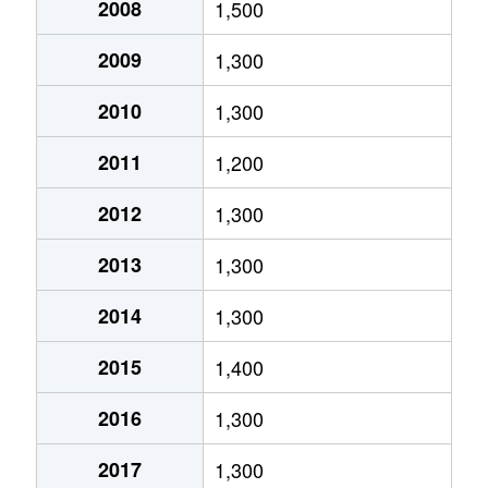
原良
2008
3,200万円
1,500
鹿児島中央
徒歩25分
川上町
3,300万円
鹿児島
徒歩1時
坂之上
3,200万円
坂之上
徒歩13
2009
1,300
原良
1,500万円
鹿児島中央
徒歩28分
川上町
550万円
鹿児島
徒歩1時
坂之上
240万円
坂之上
徒歩18
2010
1,300
原良
1,800万円
鹿児島中央
徒歩28分
川上町
2,500万円
鹿児島
徒歩1時
坂之上
1,100万円
坂之上
徒歩4分
2011
1,200
東郡元町
2,200万円
南鹿児島
徒歩4分
喜入町
1,400万円
喜入
徒歩11
坂之上
1,300万円
坂之上
徒歩9分
2012
1,300
東郡元町
2,500万円
南鹿児島
徒歩14分
喜入町
3,000万円
喜入
徒歩9分
坂之上
1,200万円
坂之上
徒歩15
2013
1,300
平之町
290万円
鹿児島中央
徒歩16分
喜入町
1,200万円
喜入
徒歩13
坂之上
550万円
坂之上
徒歩8分
2014
1,300
平之町
100万円
鹿児島中央
徒歩15分
喜入町
250万円
喜入
徒歩16
坂之上
5,500万円
坂之上
徒歩11
2015
1,400
平之町
160万円
鹿児島中央
徒歩15分
喜入町
1,100万円
喜入
徒歩19
坂之上
900万円
坂之上
徒歩8分
2016
1,300
平之町
2,500万円
鹿児島中央
徒歩16分
喜入町
5,300万円
喜入
徒歩6分
坂元町
1,500万円
鹿児島
徒歩45
2017
1,300
平之町
2,700万円
鹿児島中央
徒歩16分