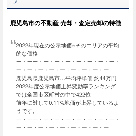
メ
鹿児島市の不動産 売却・査定売却の特徴
2022年現在の公示地価※そのエリアの平均
的な価格
ー・ーー・ー・ー・ー・ー・ー・ー・ー・
ー・ー・ー・ー・ー・ー・ー・ー・ー
鹿児島県鹿児島市…平均坪単価 約44万円
2022年度公示地価上昇変動率ランキング
では全国市区町村の中で422位
前年に対して0.11%地価が上昇しているよ
うです。
ー・ーー・ー・ー・ー・ー・ー・ー・ー・
ー・ー・ー・ー・ー・ー・ー・ー・ー