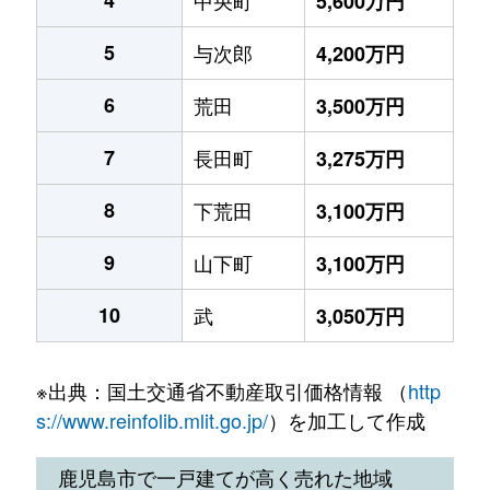
5,600万円
5
与次郎
4,200万円
6
荒田
3,500万円
7
長田町
3,275万円
8
下荒田
3,100万円
9
山下町
3,100万円
10
武
3,050万円
※出典：国土交通省不動産取引価格情報 （
http
s://www.reinfolib.mlit.go.jp/
）を加工して作成
鹿児島市で一戸建てが高く売れた地域