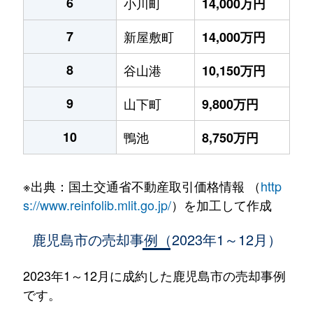
6
小川町
14,000万円
7
新屋敷町
14,000万円
8
谷山港
10,150万円
9
山下町
9,800万円
10
鴨池
8,750万円
※出典：国土交通省不動産取引価格情報 （
http
s://www.reinfolib.mlit.go.jp/
）を加工して作成
鹿児島市の売却事例（2023年1～12月）
2023年1～12月に成約した鹿児島市の売却事例
です。