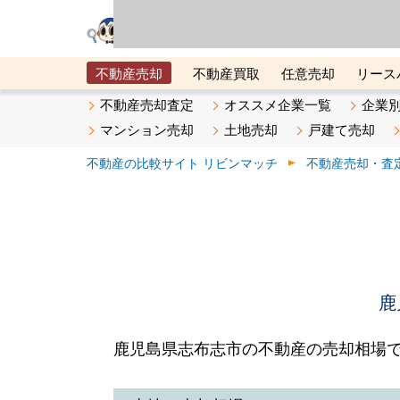
リビン・テクノロジ
場）が運営するサー
不動産売却
不動産買取
任意売却
リース
メタ住宅展示場
ベスト不動産カンパニー
オン
不動産売却査定
オススメ企業一覧
企業
マンション売却
土地売却
戸建て売却
不動産の比較サイト リビンマッチ
不動産売却・査
鹿
鹿児島県志布志市の不動産の売却相場