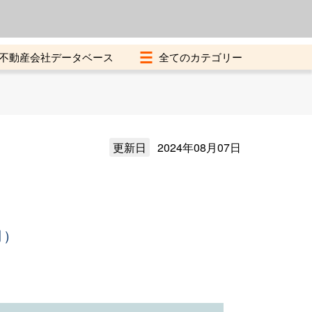
よくある質問
加盟店募集中
不動産会社データベース
更新日
2024年08月07日
月）