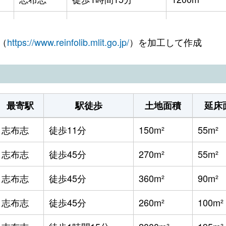
志布志
徒歩29分
840m²
（
https://www.reinfolib.mlit.go.jp/
）を加工して作成
志布志
徒歩45分
2000m²
志布志
徒歩45分
360m²
志布志
徒歩45分
1900m²
最寄駅
駅徒歩
土地面積
延床
志布志
徒歩45分
1000m²
志布志
徒歩11分
150m²
55m²
志布志
徒歩2時間
380m²
志布志
徒歩45分
270m²
55m²
志布志
徒歩11分
540m²
志布志
徒歩45分
360m²
90m²
志布志
徒歩28分
1000m²
志布志
徒歩45分
260m²
100m²
志布志
徒歩14分
200m²