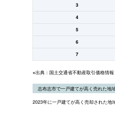
3
4
5
6
7
※出典：国土交通省不動産取引価格情報
志布志市で一戸建てが高く売れた地
2023年に一戸建てが高く売却された地