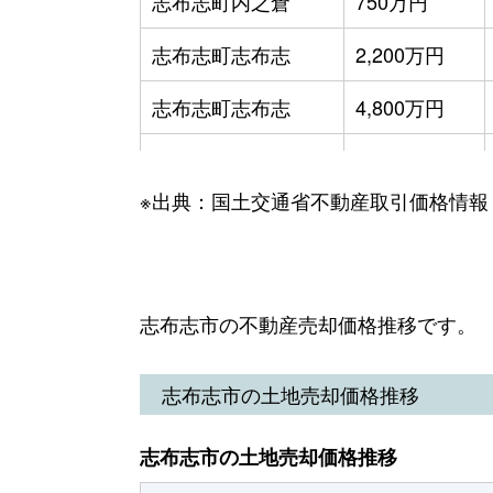
志布志町内之倉
750万円
志布志町帖
100万円
志布志町志布志
2,200万円
志布志町帖
270万円
志布志町志布志
4,800万円
志布志町志布志
4,000万円
※出典：国土交通省不動産取引価格情報
志布志町志布志
1,300万円
志布志町志布志
3,200万円
松山町新橋
10万円
志布志市の不動産売却価格推移です。
志布志市の土地売却価格推移
志布志市の土地売却価格推移