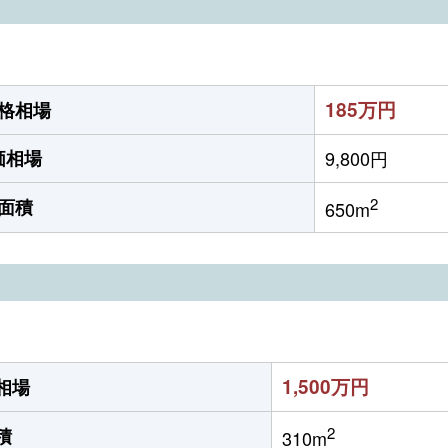
185万円
格相場
価相場
9,800円
2
面積
650m
1,500万円
相場
2
積
310m