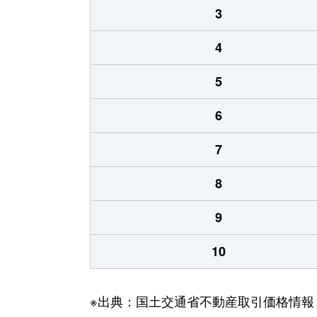
3
4
5
6
7
8
9
10
※出典：国土交通省不動産取引価格情報