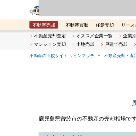
リビン・テクノロジ
場）が運営するサー
不動産売却
不動産買取
任意売却
リース
メタ住宅展示場
ベスト不動産カンパニー
オン
不動産売却査定
オススメ企業一覧
企業
マンション売却
土地売却
戸建て売却
不動産の比較サイト リビンマッチ
不動産売却・査
鹿児島県曽於市の不動産の売却相場で