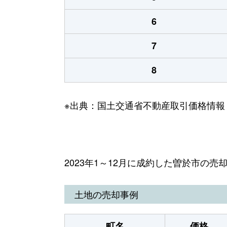
6
7
8
※出典：国土交通省不動産取引価格情報
2023年1～12月に成約した曽於市の売
土地の売却事例
町名
価格