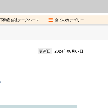
よくある質問
加盟店募集中
不動産会社データベース
更新日
2024年08月07日
）