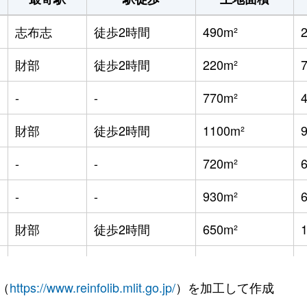
志布志
徒歩2時間
490m²
財部
徒歩2時間
220m²
-
-
770m²
財部
徒歩2時間
1100m²
-
-
720m²
-
-
930m²
財部
徒歩2時間
650m²
財部
徒歩2時間
2000m²
（
https://www.reinfolib.mlit.go.jp/
）を加工して作成
志布志
徒歩2時間
740m²