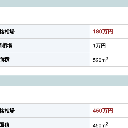
180万円
格相場
価相場
1万円
2
面積
520m
450万円
格相場
2
面積
450m