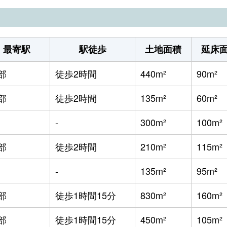
財部
徒歩2時間
520m²
財部
徒歩2時間
740m²
最寄駅
駅徒歩
土地面積
延床
財部
徒歩2時間
175m²
部
徒歩2時間
440m²
90m²
-
-
490m²
部
徒歩2時間
135m²
60m²
-
-
990m²
-
300m²
100m²
-
-
175m²
部
徒歩2時間
210m²
115m²
財部
徒歩45分
110m²
-
135m²
95m²
財部
徒歩45分
120m²
部
徒歩1時間15分
830m²
160m²
財部
徒歩45分
145m²
部
徒歩1時間15分
450m²
105m²