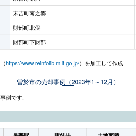
末吉町南之郷
財部町北俣
財部町下財部
 （
https://www.reinfolib.mlit.go.jp/
）を加工して作成
曽於市の売却事例（2023年1～12月）
却事例です。
最寄駅
駅徒歩
土地面積