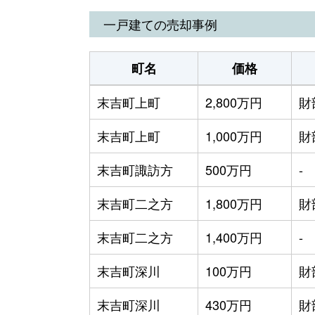
末吉町上町
620万円
一戸建ての売却事例
末吉町二之方
800万円
町名
価格
末吉町二之方
70万円
末吉町上町
2,800万円
財
末吉町二之方
540万円
末吉町上町
1,000万円
財
末吉町二之方
500万円
末吉町諏訪方
500万円
-
末吉町二之方
200万円
末吉町二之方
1,800万円
財
末吉町深川
120万円
末吉町二之方
1,400万円
-
末吉町深川
130万円
末吉町深川
100万円
財
末吉町深川
140万円
末吉町深川
430万円
財