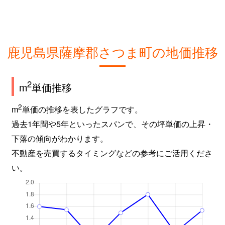
鹿児島県薩摩郡さつま町の地価推移
2
m
単価推移
2
m
単価の推移を表したグラフです。
過去1年間や5年といったスパンで、その坪単価の上昇・
下落の傾向がわかります。
不動産を売買するタイミングなどの参考にご活用くださ
い。