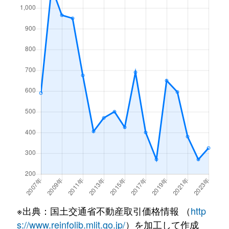
※出典：国土交通省不動産取引価格情報 （
http
s://www.reinfolib.mlit.go.jp/
）を加工して作成