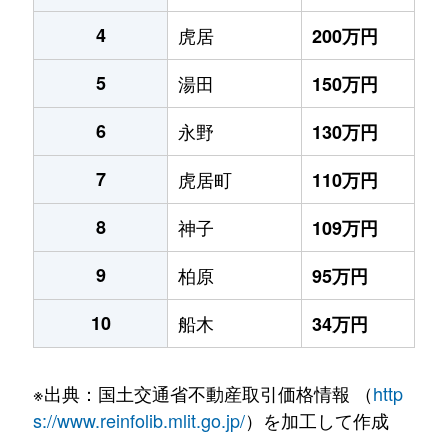
4
虎居
200万円
5
湯田
150万円
6
永野
130万円
7
虎居町
110万円
8
神子
109万円
9
柏原
95万円
10
船木
34万円
※出典：国土交通省不動産取引価格情報 （
http
s://www.reinfolib.mlit.go.jp/
）を加工して作成