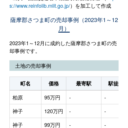
s://www.reinfolib.mlit.go.jp/
）を加工して作成
薩摩郡さつま町の売却事例（2023年1～12
月）
2023年1～12月に成約した薩摩郡さつま町の売
却事例です。
土地の売却事例
町名
価格
最寄駅
駅徒歩
柏原
95万円
-
-
神子
120万円
-
-
神子
99万円
-
-