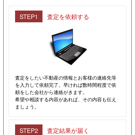
STEP1
査定を依頼する
査定をしたい不動産の情報とお客様の連絡先等
を入力して依頼完了。早ければ数時間程度で依
頼をした会社から連絡がきます。
希望や相談する内容があれば、その内容も伝え
ましょう。
STEP2
査定結果が届く