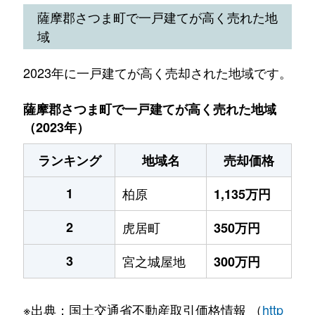
薩摩郡さつま町で一戸建てが高く売れた地
域
2023年に一戸建てが高く売却された地域です。
薩摩郡さつま町で一戸建てが高く売れた地域
（2023年）
ランキング
地域名
売却価格
1
柏原
1,135万円
2
虎居町
350万円
3
宮之城屋地
300万円
※出典：国土交通省不動産取引価格情報 （
http