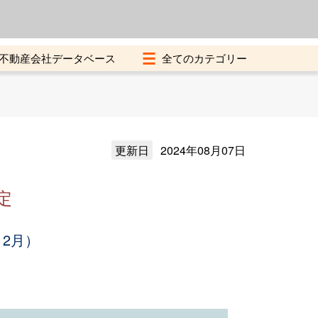
よくある質問
加盟店募集中
不動産会社データベース
更新日
2024年08月07日
定
12月）