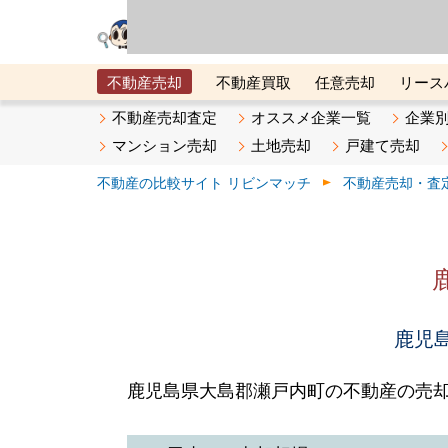
リビン・テクノロジ
場）が運営するサー
不動産売却
不動産買取
任意売却
リース
メタ住宅展示場
ベスト不動産カンパニー
オン
不動産売却査定
オススメ企業一覧
企業
マンション売却
土地売却
戸建て売却
不動産の比較サイト リビンマッチ
不動産売却・査
鹿児島
鹿児島県大島郡瀬戸内町の不動産の売