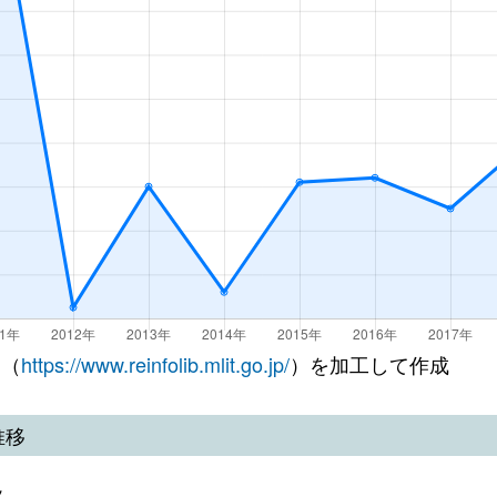
 （
https://www.reinfolib.mlit.go.jp/
）を加工して作成
推移