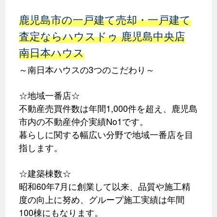
鹿児島市の一戸建て売却・一戸建て
査定ならハウスドゥ 鹿児島中央店
南日本ハウス
～南日本ハウスの3つのこだわり～
☆地域一番店☆
不動産売買件数は年間1,000件を超え、鹿児島
市内の不動産仲介実績No1です。
暮らしに関する幅広い分野で地域一番店を目
指します。
☆建築棟数☆
昭和60年7月に創業して以来、品質や施工精
度の向上に努め、グループ施工実績は年間
100棟にもなります。