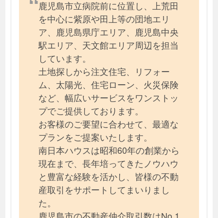
鹿児島市立病院前に位置し、上荒田
を中心に紫原や田上等の団地エリ
ア、鹿児島県庁エリア、鹿児島中央
駅エリア、天文館エリア周辺を担当
しています。
土地探しから注文住宅、リフォー
ム、太陽光、住宅ローン、火災保険
など、幅広いサービスをワンストッ
プでご提供しております。
お客様のご要望に合わせて、最適な
プランをご提案いたします。
南日本ハウスは昭和60年の創業から
現在まで、長年培ってきたノウハウ
と豊富な経験を活かし、皆様の不動
産取引をサポートしてまいりまし
た。
鹿児島市の不動産仲介取引数はNo.1