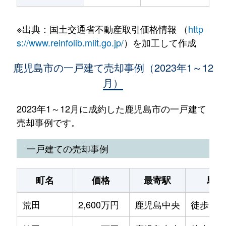
※出典：国土交通省不動産取引価格情報 （
http
s://www.reinfolib.mlit.go.jp/
）を加工して作成
鹿児島市の一戸建て売却事例（2023年1～12
月）
2023年1～12月に成約した鹿児島市の一戸建て
売却事例です。
一戸建ての売却事例
町名
価格
最寄駅
駅徒
荒田
2,600万円
鹿児島中央
徒歩16