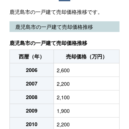
稲荷町
3,500万円
鹿児島
徒歩21
鹿児島市の一戸建て売却価格推移です。
上荒田町
4,800万円
鹿児島中央
徒歩16
鹿児島市の一戸建て売却価格推移
魚見町
2,600万円
宇宿
徒歩20
鹿児島市の一戸建て売却価格推移
魚見町
2,600万円
宇宿
徒歩20
西暦（年）
売却価格（万円）
宇宿
27,000万円
宇宿
徒歩7分
2006
2,600
宇宿
3,000万円
宇宿
徒歩45
2007
2,200
宇宿
3,600万円
宇宿
徒歩10
2008
2,100
宇宿
14,000万円
宇宿
徒歩5分
2009
1,900
宇宿
400万円
宇宿
徒歩10
2010
2,200