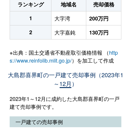
ランキング
地域名
売却価格
1
大字湾
200万円
2
大字嘉鈍
130万円
※出典：国土交通省不動産取引価格情報 （
http
s://www.reinfolib.mlit.go.jp/
）を加工して作成
大島郡喜界町の一戸建て売却事例（2023年1
～12月）
2023年1～12月に成約した大島郡喜界町の一戸
建て売却事例です。
一戸建ての売却事例