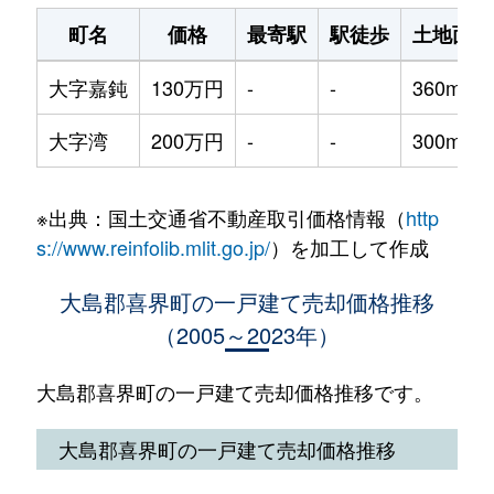
町名
価格
最寄駅
駅徒歩
土地面積
大字嘉鈍
130万円
-
-
360m²
大字湾
200万円
-
-
300m²
※出典：国土交通省不動産取引価格情報（
http
s://www.reinfolib.mlit.go.jp/
）を加工して作成
大島郡喜界町の一戸建て売却価格推移
（2005～2023年）
大島郡喜界町の一戸建て売却価格推移です。
大島郡喜界町の一戸建て売却価格推移