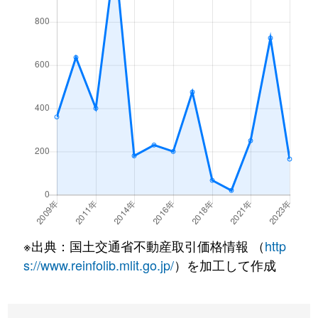
※出典：国土交通省不動産取引価格情報 （
http
s://www.reinfolib.mlit.go.jp/
）を加工して作成