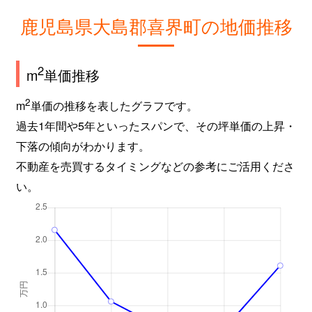
鹿児島県大島郡喜界町の地価推移
2
m
単価推移
2
m
単価の推移を表したグラフです。
過去1年間や5年といったスパンで、その坪単価の上昇・
下落の傾向がわかります。
不動産を売買するタイミングなどの参考にご活用くださ
い。