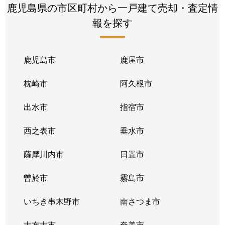
鹿児島県の市区町村から一戸建て売却・査定情
報を探す
鹿児島市
鹿屋市
枕崎市
阿久根市
出水市
指宿市
西之表市
垂水市
薩摩川内市
日置市
曽於市
霧島市
いちき串木野市
南さつま市
志布志市
奄美市