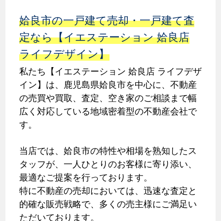
姶良市の一戸建て売却・一戸建て査
定なら【イエステーション 姶良店
ライフデザイン】
私たち【イエステーション 姶良店 ライフデザ
イン】は、鹿児島県姶良市を中心に、不動産
の売買や買取、査定、空き家のご相談まで幅
広く対応している地域密着型の不動産会社で
す。
当店では、姶良市の特性や相場を熟知したス
タッフが、一人ひとりのお客様に寄り添い、
最適なご提案を行っております。
特に不動産の売却においては、迅速な査定と
的確な販売戦略で、多くの売主様にご満足い
ただいております。