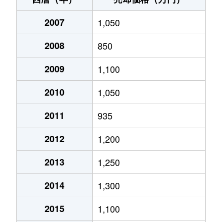
蒲生町下久徳
2,900万円
帖佐
徒歩1時
2007
1,050
中津野
2,500万円
帖佐
徒歩45
2008
850
西姶良
800万円
姶良
徒歩45
2009
1,100
西姶良
580万円
姶良
徒歩45
2010
1,050
西姶良
430万円
姶良
徒歩45
2011
935
西姶良
900万円
姶良
徒歩45
2012
1,200
西姶良
320万円
姶良
徒歩45
2013
1,250
西宮島町
1,300万円
帖佐
徒歩18
2014
1,300
西餅田
120万円
姶良
徒歩6分
2015
1,100