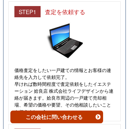
STEP1
査定を依頼する
価格査定をしたい一戸建ての情報とお客様の連
絡先を入力して依頼完了。
早ければ数時間程度で査定依頼をしたイエステ
ーション 姶良店 株式会社ライフデザインから連
絡が届きます。姶良市周辺の一戸建て売却相
場、希望の価格や要望、その他相談したいこと
も伝えましょう。
この会社
に問い合わせる