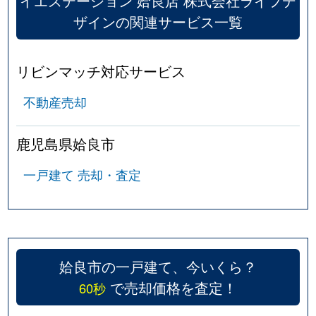
イエステーション 姶良店 株式会社ライフデ
ザインの関連サービス一覧
リビンマッチ対応サービス
不動産売却
鹿児島県姶良市
一戸建て 売却・査定
姶良市の一戸建て、今いくら？
で売却価格を査定！
60秒