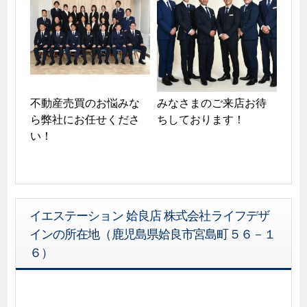
不動産売買のお悩みな
みなさまのご来店お待
ら弊社にお任せくださ
ちしております！
イエステーション 姶良店 株式会社ライフデザ
インの所在地（鹿児島県姶良市宮島町５６－１
６）