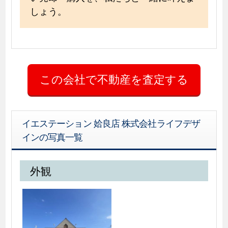
しょう。
イエステーション 姶良店 株式会社ライフデザ
インの写真一覧
外観