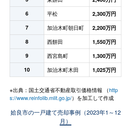
6
平松
2,300万円
7
加治木町朝日町
2,200万円
8
西餅田
1,550万円
9
西宮島町
1,300万円
10
加治木町木田
1,025万円
※出典：国土交通省不動産取引価格情報 （
http
s://www.reinfolib.mlit.go.jp/
）を加工して作成
姶良市の一戸建て売却事例（2023年1～12
月）