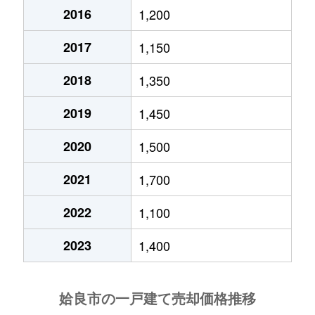
西餅田
900万円
姶良
徒歩11
2016
1,200
西餅田
700万円
姶良
徒歩5分
2017
1,150
西餅田
1,100万円
姶良
徒歩1分
2018
1,350
西餅田
850万円
姶良
徒歩9分
2019
1,450
西餅田
850万円
姶良
徒歩20
2020
1,500
2021
1,700
西餅田
2,400万円
姶良
徒歩19
2022
1,100
西餅田
2,900万円
帖佐
徒歩16
2023
1,400
西餅田
2,900万円
帖佐
徒歩16
西餅田
1,700万円
帖佐
徒歩24
西餅田
1,400万円
帖佐
徒歩20