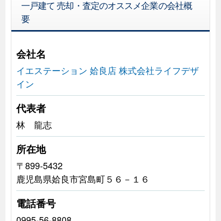
一戸建て 売却・査定のオススメ企業の会社概
要
会社名
イエステーション 姶良店 株式会社ライフデザ
イン
代表者
林 龍志
所在地
〒899-5432
鹿児島県姶良市宮島町５６－１６
電話番号
0995-56-8808