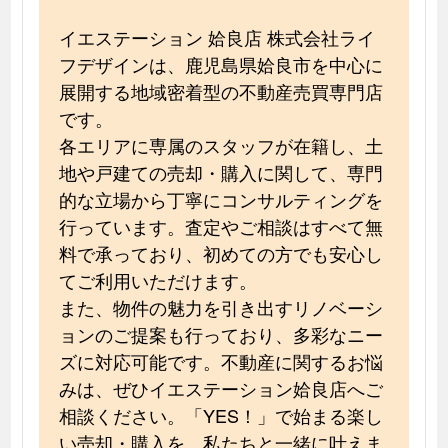
イエステーション 姶良店 株式会社ライ
フデザインは、鹿児島県姶良市を中心に
展開する地域密着型の不動産売買専門店
です。
各エリアに専属のスタッフが在籍し、土
地や戸建ての売却・購入に関して、専門
的な立場から丁寧にコンサルティングを
行っています。査定やご相談はすべて無
料で承っており、初めての方でも安心し
てご利用いただけます。
また、物件の魅力を引き出すリノベーシ
ョンのご提案も行っており、多彩なニー
ズに対応可能です。不動産に関するお悩
みは、ぜひイエステーション姶良店へご
相談ください。「YES！」で始まる楽し
い売却・購入を、私たちと一緒に叶えま