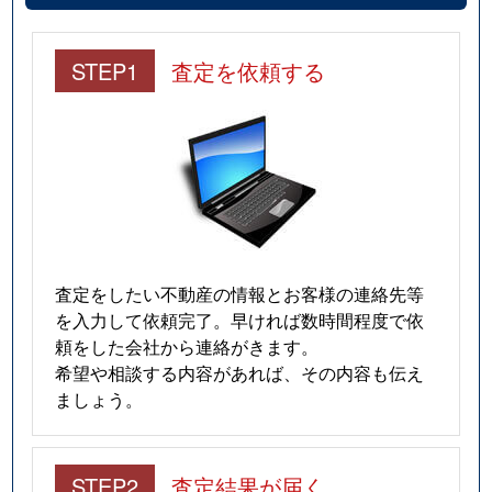
STEP1
査定を依頼する
査定をしたい不動産の情報とお客様の連絡先等
を入力して依頼完了。早ければ数時間程度で依
頼をした会社から連絡がきます。
希望や相談する内容があれば、その内容も伝え
ましょう。
STEP2
査定結果が届く