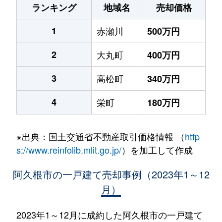
ランキング
地域名
売却価格
1
赤瀬川
500万円
2
大丸町
400万円
3
高松町
340万円
4
栄町
180万円
※出典：国土交通省不動産取引価格情報 （
http
s://www.reinfolib.mlit.go.jp/
）を加工して作成
阿久根市の一戸建て売却事例（2023年1～12
月）
2023年1～12月に成約した阿久根市の一戸建て