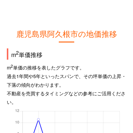
鹿児島県阿久根市の地価推移
2
m
単価推移
2
m
単価の推移を表したグラフです。
過去1年間や5年といったスパンで、その坪単価の上昇・
下落の傾向がわかります。
不動産を売買するタイミングなどの参考にご活用くださ
い。