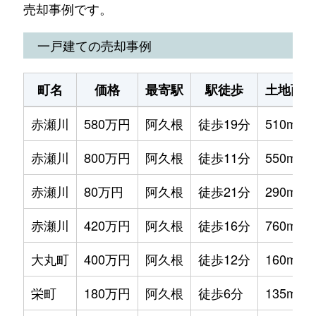
売却事例です。
一戸建ての売却事例
町名
価格
最寄駅
駅徒歩
土地面積
赤瀬川
580万円
阿久根
徒歩19分
510m²
赤瀬川
800万円
阿久根
徒歩11分
550m²
赤瀬川
80万円
阿久根
徒歩21分
290m²
赤瀬川
420万円
阿久根
徒歩16分
760m²
大丸町
400万円
阿久根
徒歩12分
160m²
栄町
180万円
阿久根
徒歩6分
135m²