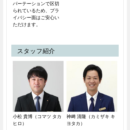
パーテーションで区切
られているため、プラ
イバシー面はご安心い
ただけます。
スタッフ紹介
小松 貴博（コマツ タカ
神﨑 清隆（カミザキ キ
ヒロ）
ヨタカ）