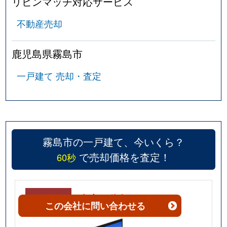
リビンマッチ対応サービス
不動産売却
鹿児島県霧島市
一戸建て 売却・査定
霧島市の一戸建て、今いくら？
で売却価格を査定！
60秒
STEP1
査定を依頼する
この会社
に問い合わせる