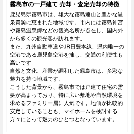
霧島市の一戸建て 売却・査定売却の特徴
鹿児島県霧島市は、雄大な霧島連山と豊かな温
泉資源に恵まれた地域です。市内には霧島神宮
や霧島温泉郷などの観光名所が点在し、国内外
から多くの観光客が訪れます。
また、九州自動車道やJR日豊本線、県内唯一の
空港である鹿児島空港を擁し、交通の利便性も
高いです。
自然と文化、産業が調和した霧島市は、多彩な
魅力を持つ地域です。
こうした背景から、霧島市では戸建て住宅の需
要が高まっており、特に広い敷地や自然環境を
求めるファミリー層に人気です。地価が比較的
安定していることも、マイホームを検討する
方々にとって魅力のひとつとなっています。