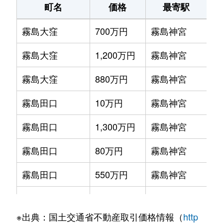
町名
価格
最寄駅
霧島大窪
700万円
霧島神宮
徒
霧島大窪
1,200万円
霧島神宮
徒
霧島大窪
880万円
霧島神宮
徒
霧島田口
10万円
霧島神宮
徒
霧島田口
1,300万円
霧島神宮
徒
霧島田口
80万円
霧島神宮
徒
霧島田口
550万円
霧島神宮
徒
霧島田口
1,900万円
霧島神宮
徒
※出典：国土交通省不動産取引価格情報（
http
国分上小川
3,100万円
国分(鹿児島)
徒