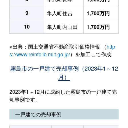
9
隼人町住吉
1,700万円
10
隼人町内山田
1,700万円
※出典：国土交通省不動産取引価格情報 （
http
s://www.reinfolib.mlit.go.jp/
）を加工して作成
霧島市の一戸建て売却事例（2023年1～12
月）
2023年1～12月に成約した霧島市の一戸建て売
却事例です。
一戸建ての売却事例