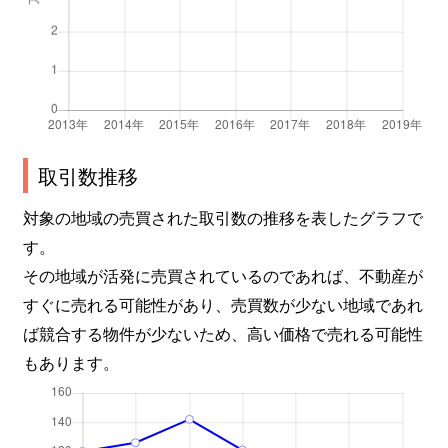
溝辺町崎森
940万円
日当山
徒
取引数推移
対象の地域の売買された取引数の推移を表したグラフで
す。
その地域が活発に売買されているのであれば、不動産が
すぐに売れる可能性があり、売買数が少ない地域であれ
ば競合する物件が少ないため、高い価格で売れる可能性
もあります。