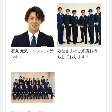
石丸 元気（イシマル ゲ
みなさまのご来店お待
ンキ）