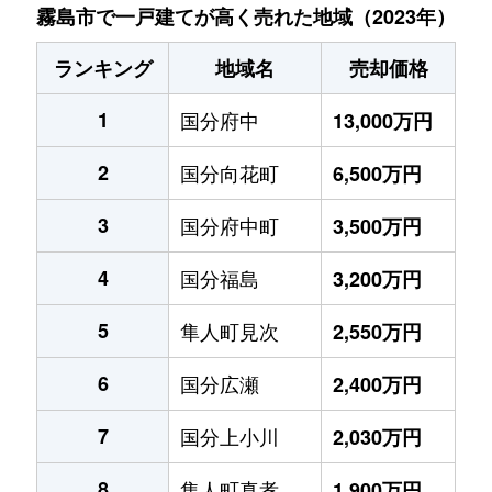
霧島市で一戸建てが高く売れた地域（2023年）
ランキング
地域名
売却価格
1
国分府中
13,000万円
2
国分向花町
6,500万円
3
国分府中町
3,500万円
4
国分福島
3,200万円
5
隼人町見次
2,550万円
6
国分広瀬
2,400万円
7
国分上小川
2,030万円
8
隼人町真孝
1,900万円