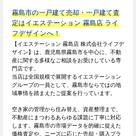
霧島市の一戸建て売却・一戸建て査
定はイエステーション 霧島店 ライ
フデザインへ！
【イエステーション 霧島店 株式会社ライフデ
ザイン】は、鹿児島県霧島市を中心に、不動
産に関する多様なご相談をお受けしている専
門店です。
当店は全国規模で展開するイエステーション
グループの一員として、霧島市ならではの地
域事情を踏まえたご提案を行っています。
空き家の管理から住み替え、資産整理まで、
不動産にまつわるあらゆる課題に丁寧に対応
します。霧島市の市場データを的確に捉えた
価格査定や、ニーズに応じた売却・購入プラ