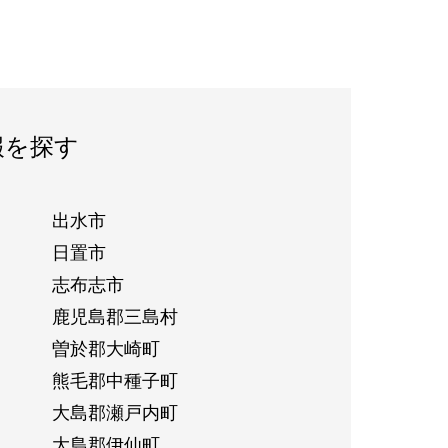
報を探す
出水市
日置市
志布志市
鹿児島郡三島村
曽於郡大崎町
熊毛郡中種子町
大島郡瀬戸内町
大島郡伊仙町