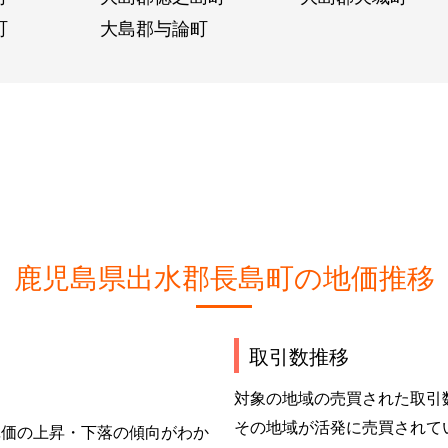
町
大島郡与論町
鹿児島県出水郡長島町の地価推移
取引数推移
対象の地域の売買された取引
その地域が活発に売買されて
単価の上昇・下落の傾向がわか