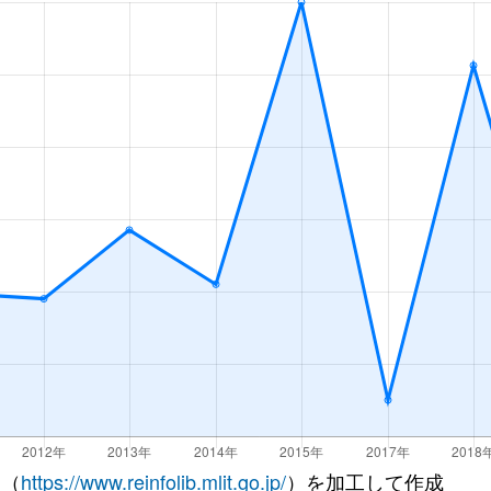
 （
https://www.reinfolib.mlit.go.jp/
）を加工して作成