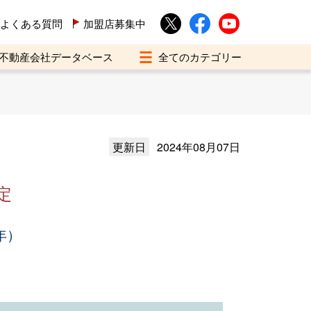
よくある質問
加盟店募集中
不動産会社データベース
更新日
2024年08月07日
定
年）