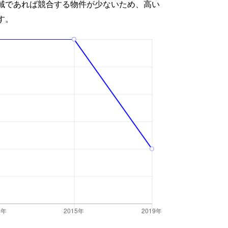
域であれば競合する物件が少ないため、高い
す。