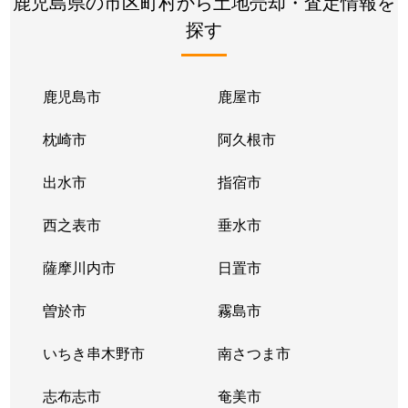
鹿児島県の市区町村から土地売却・査定情報を
探す
鹿児島市
鹿屋市
枕崎市
阿久根市
出水市
指宿市
西之表市
垂水市
薩摩川内市
日置市
曽於市
霧島市
いちき串木野市
南さつま市
志布志市
奄美市