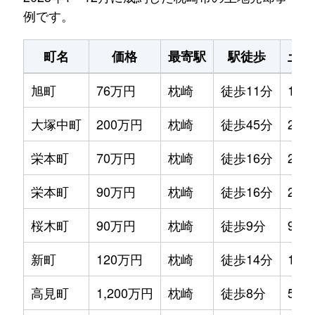
例です。
町名
価格
最寄駅
駅徒歩
土地
旭町
76万円
枕崎
徒歩11分
105
大塚中町
200万円
枕崎
徒歩45分
240
栄本町
70万円
枕崎
徒歩16分
290
栄本町
90万円
枕崎
徒歩16分
250
桜木町
90万円
枕崎
徒歩9分
95m
新町
120万円
枕崎
徒歩14分
150
高見町
1,200万円
枕崎
徒歩8分
520