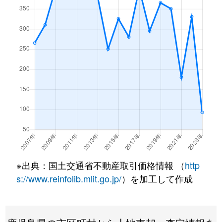
※出典：国土交通省不動産取引価格情報 （
http
s://www.reinfolib.mlit.go.jp/
）を加工して作成