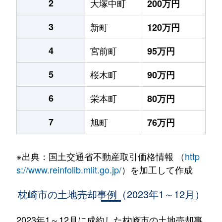
2
大塚中町
200万円
3
新町
120万円
4
宮前町
95万円
5
桜木町
90万円
6
栄本町
80万円
7
旭町
76万円
※出典：国土交通省不動産取引価格情報 （
http
s://www.reinfolib.mlit.go.jp/
）を加工して作成
枕崎市の土地売却事例（2023年1～12月）
2023年1～12月に成約した枕崎市の土地売却事