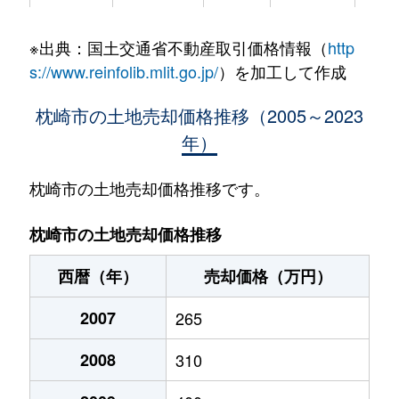
宮前町
95万円
枕崎
徒歩9分
155
※出典：国土交通省不動産取引価格情報（
http
s://www.reinfolib.mlit.go.jp/
）を加工して作成
枕崎市の土地売却価格推移（2005～2023
年）
枕崎市の土地売却価格推移です。
枕崎市の土地売却価格推移
西暦（年）
売却価格（万円）
2007
265
2008
310