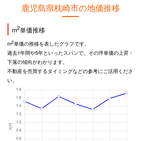
鹿児島県枕崎市の地価推移
2
m
単価推移
2
m
単価の推移を表したグラフです。
過去1年間や5年といったスパンで、その坪単価の上昇・
下落の傾向がわかります。
不動産を売買するタイミングなどの参考にご活用くださ
い。