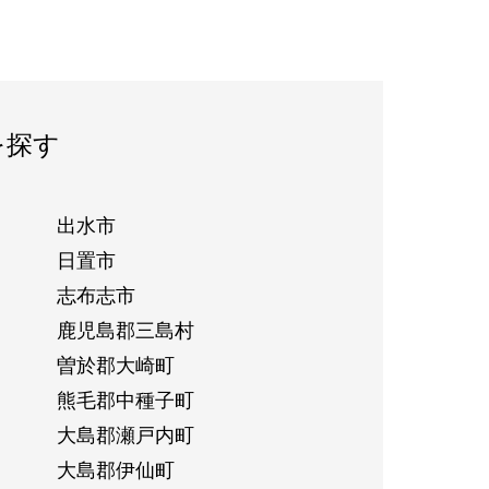
を探す
出水市
日置市
志布志市
鹿児島郡三島村
曽於郡大崎町
熊毛郡中種子町
大島郡瀬戸内町
大島郡伊仙町