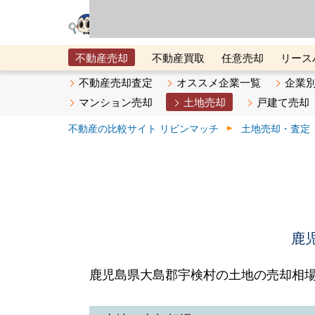
リビン・テクノロジ
場）が運営するサー
不動産売却
不動産買取
任意売却
リース
メタ住宅展示場
ベスト不動産カンパニー
オン
不動産売却査定
オススメ企業一覧
企業
マンション売却
土地売却
戸建て売却
不動産の比較サイト リビンマッチ
土地売却・査定
鹿
鹿児島県大島郡宇検村の土地の売却相