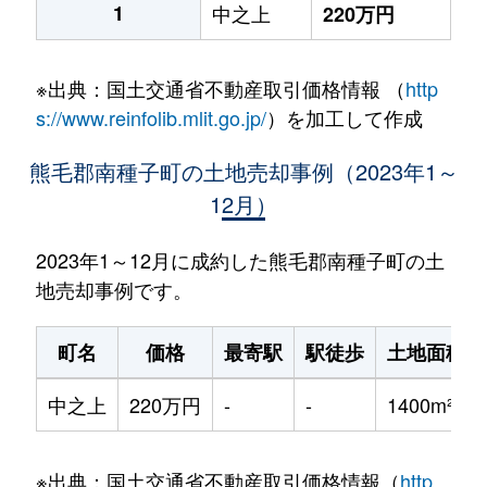
1
中之上
220万円
※出典：国土交通省不動産取引価格情報 （
http
s://www.reinfolib.mlit.go.jp/
）を加工して作成
熊毛郡南種子町の土地売却事例（2023年1～
12月）
2023年1～12月に成約した熊毛郡南種子町の土
地売却事例です。
町名
価格
最寄駅
駅徒歩
土地面積
中之上
220万円
-
-
1400m²
※出典：国土交通省不動産取引価格情報（
http