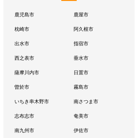
鹿児島市
鹿屋市
枕崎市
阿久根市
出水市
指宿市
西之表市
垂水市
薩摩川内市
日置市
曽於市
霧島市
いちき串木野市
南さつま市
志布志市
奄美市
南九州市
伊佐市