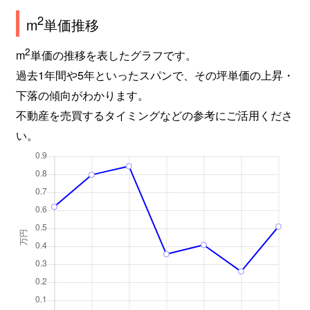
2
m
単価推移
2
m
単価の推移を表したグラフです。
過去1年間や5年といったスパンで、その坪単価の上昇・
下落の傾向がわかります。
不動産を売買するタイミングなどの参考にご活用くださ
い。