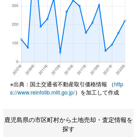
※出典：国土交通省不動産取引価格情報 （
http
s://www.reinfolib.mlit.go.jp/
）を加工して作成
鹿児島県の市区町村から土地売却・査定情報を
探す