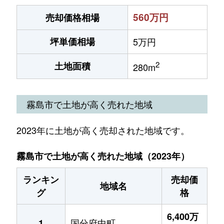
560万円
売却価格相場
坪単価相場
5万円
2
土地面積
280m
霧島市で土地が高く売れた地域
2023年に土地が高く売却された地域です。
霧島市で土地が高く売れた地域（2023年）
ランキン
売却価
地域名
グ
格
6,400万
国分府中町
1