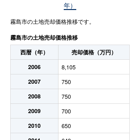
年）
国分川内
550万円
国分(鹿児
国分清水
600万円
国分(鹿児
霧島市の土地売却価格推移です。
国分清水
500万円
国分(鹿児
霧島市の土地売却価格推移
国分清水
350万円
国分(鹿児
西暦（年）
売却価格（万円）
国分郡田
550万円
国分(鹿児
2006
8,105
国分郡田
2,000万円
国分(鹿児
2007
750
国分郡田
450万円
国分(鹿児
2008
750
国分敷根
380万円
国分(鹿児
2009
700
国分敷根
90万円
国分(鹿児
2010
650