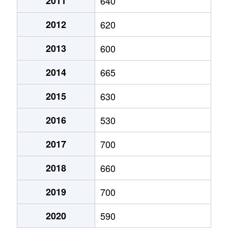
2011
640
国分敷根
2,300万円
国分(鹿児
2012
620
国分敷根
180万円
国分(鹿児
2013
600
国分敷根
230万円
国分(鹿児
2014
665
国分重久
200万円
国分(鹿児
2015
630
国分下井
780万円
国分(鹿児
2016
530
国分下井
150万円
国分(鹿児
2017
700
国分下井
830万円
国分(鹿児
2018
660
国分新町
850万円
国分(鹿児
2019
700
国分新町
240万円
国分(鹿児
2020
590
国分新町
580万円
国分(鹿児