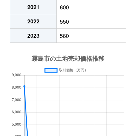
2021
600
国分新町
1,500万円
国分(鹿児
2022
550
国分新町
650万円
国分(鹿児
2023
560
国分中央
2,400万円
国分(鹿児
国分中央
2,200万円
国分(鹿児
国分野口町
1,500万円
国分(鹿児
国分野口西
1,500万円
隼人
国分姫城
750万円
国分(鹿児
国分広瀬
32,000万円
国分(鹿児
国分広瀬
60万円
国分(鹿児