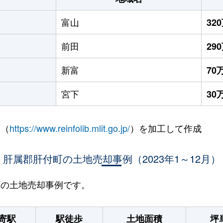
富山
32
前田
29
新富
70
宮下
30
 （
https://www.reinfolib.mlit.go.jp/
）を加工して作成
肝属郡肝付町の土地売却事例（2023年1～12月）
付町の土地売却事例です。
寄駅
駅徒歩
土地面積
坪