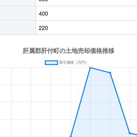
400
220