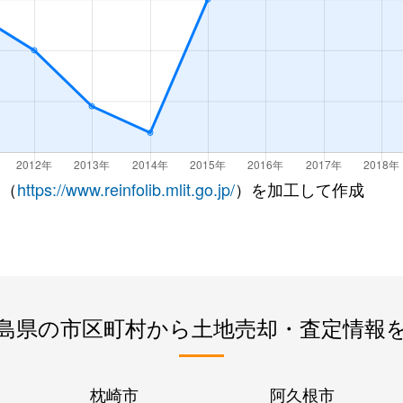
 （
https://www.reinfolib.mlit.go.jp/
）を加工して作成
島県の市区町村から土地売却・査定情報
枕崎市
阿久根市