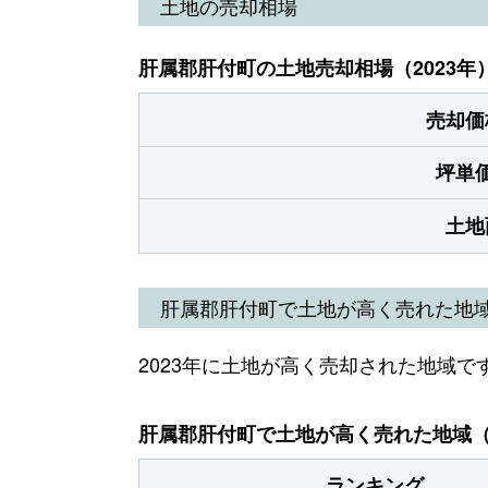
土地の売却相場
肝属郡肝付町の土地売却相場（2023年
売却価
坪単
土地
肝属郡肝付町で土地が高く売れた地
2023年に土地が高く売却された地域で
肝属郡肝付町で土地が高く売れた地域（2
ランキング