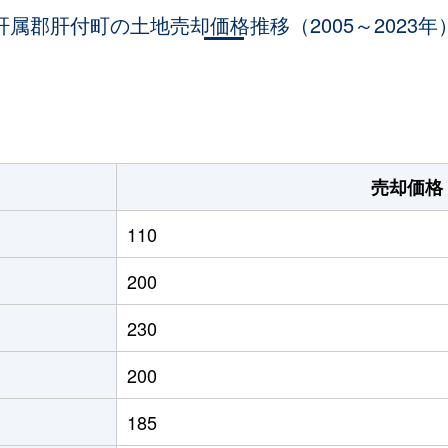
肝属郡肝付町の土地売却価格推移（2005～2023年
-
960m²
1,000円
。
売却価格
110
200
230
200
185