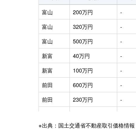
富山
200万円
-
富山
320万円
-
富山
500万円
-
新富
40万円
-
新富
100万円
-
前田
600万円
-
前田
230万円
-
前田
210万円
-
※出典：国土交通省不動産取引価格情報
前田
350万円
-