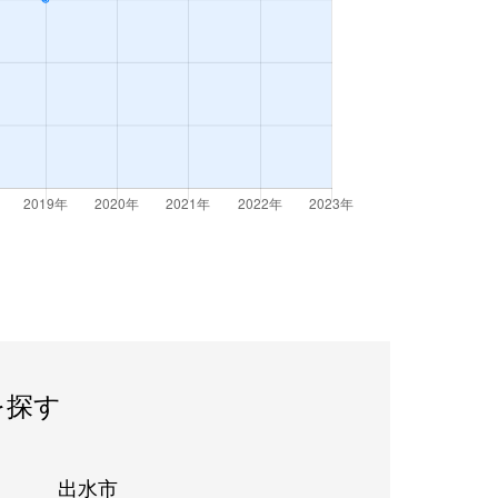
を探す
出水市