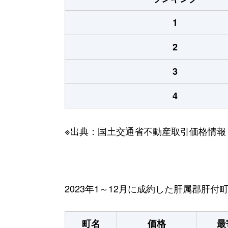
1
2
3
4
※出典：国土交通省不動産取引価格情報
2023年1～12月に成約した肝属郡肝
町名
価格
最