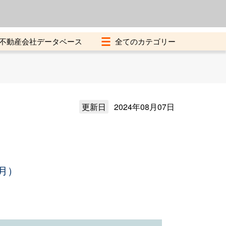
よくある質問
加盟店募集中
不動産会社データベース
更新日
2024年08月07日
月）