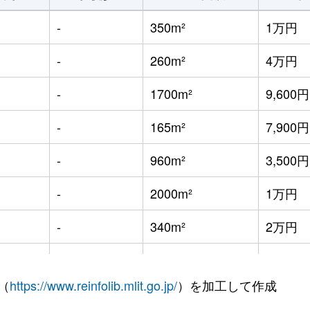
-
350m²
1万円
-
260m²
4万円
-
1700m²
9,600円
-
165m²
7,900円
-
960m²
3,500円
-
2000m²
1万円
-
340m²
2万円
-
730m²
9,500円
（
https://www.reinfolib.mlit.go.jp/
）を加工して作成
-
1400m²
8,100円