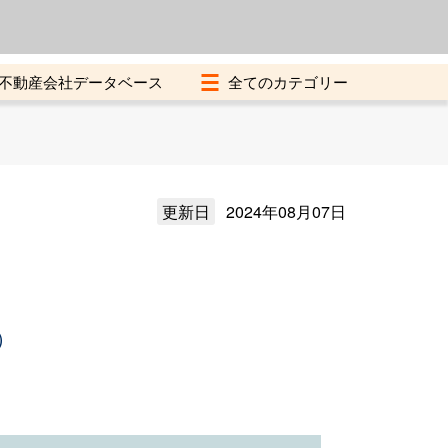
よくある質問
加盟店募集中
不動産会社データベース
更新日
2024年08月07日
）