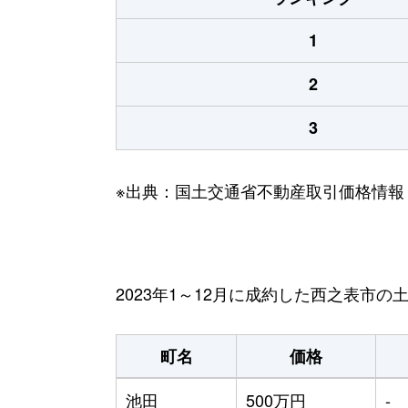
1
2
3
※出典：国土交通省不動産取引価格情報
2023年1～12月に成約した西之表市
町名
価格
池田
500万円
-