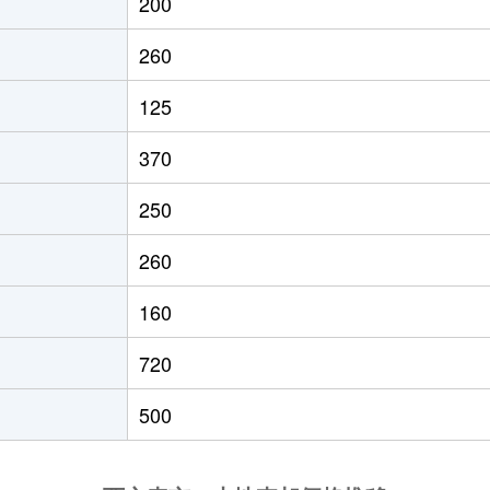
200
260
125
370
250
260
160
720
500