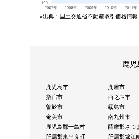
※出典：国土交通省不動産取引価格情報
鹿児
鹿児島市
鹿屋市
指宿市
西之表市
曽於市
霧島市
奄美市
南九州市
鹿児島郡十島村
薩摩郡さつ
肝属郡東串良町
肝属郡錦江