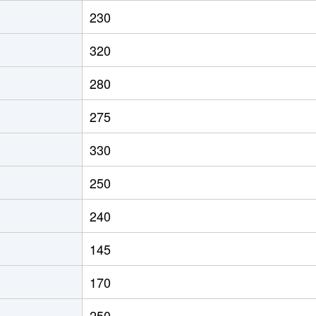
志布志
徒歩14分
200m²
230
志布志
徒歩45分
350m²
320
志布志
徒歩45分
310m²
280
275
330
250
240
145
170
250