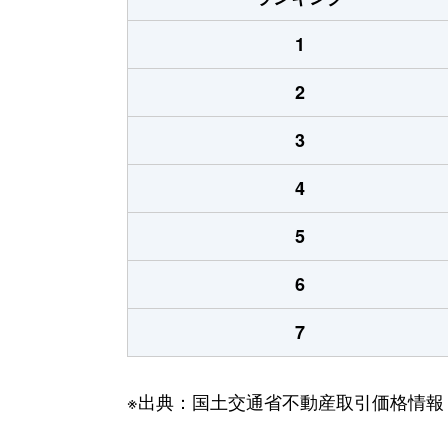
1
2
3
4
5
6
7
※出典：国土交通省不動産取引価格情報