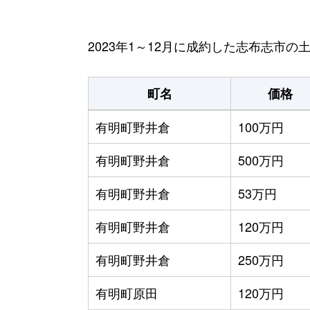
2023年1～12月に成約した志布志市
町名
価格
有明町野井倉
100万円
有明町野井倉
500万円
有明町野井倉
53万円
有明町野井倉
120万円
有明町野井倉
250万円
有明町原田
120万円