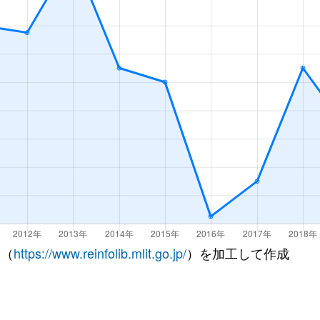
 （
https://www.reinfolib.mlit.go.jp/
）を加工して作成