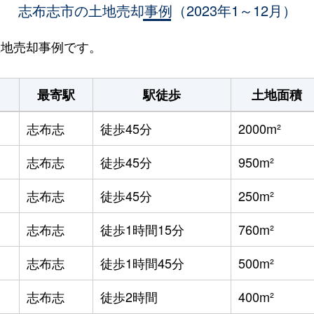
志布志市の土地売却事例（2023年1～12月）
の土地売却事例です。
最寄駅
駅徒歩
土地面積
志布志
徒歩45分
2000m²
志布志
徒歩45分
950m²
志布志
徒歩45分
250m²
志布志
徒歩1時間15分
760m²
志布志
徒歩1時間45分
500m²
志布志
徒歩2時間
400m²