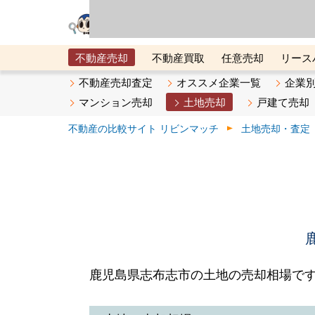
リビン・テクノロジ
場）が運営するサー
不動産売却
不動産買取
任意売却
リース
メタ住宅展示場
ベスト不動産カンパニー
オン
不動産売却査定
オススメ企業一覧
企業
マンション売却
土地売却
戸建て売却
不動産の比較サイト リビンマッチ
土地売却・査定
鹿児島県志布志市の土地の売却相場で