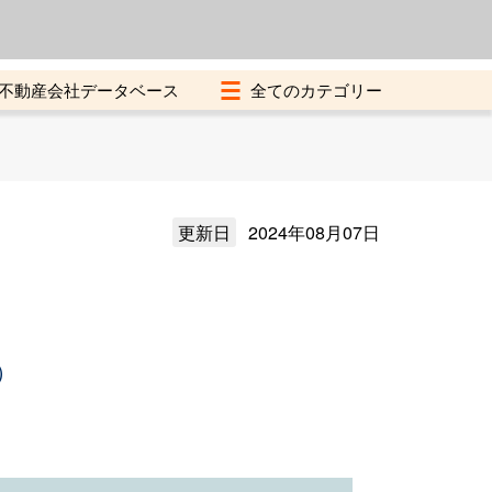
よくある質問
加盟店募集中
不動産会社データベース
更新日
2024年08月07日
）