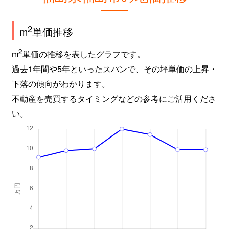
2
m
単価推移
2
m
単価の推移を表したグラフです。
過去1年間や5年といったスパンで、その坪単価の上昇・
下落の傾向がわかります。
不動産を売買するタイミングなどの参考にご活用くださ
い。