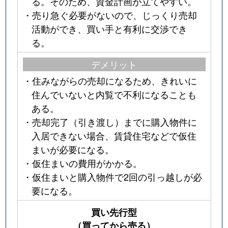
る。そのため、資金計画が立てやすい。
・売り急ぐ必要がないので、じっくり売却
活動ができ、買い手と有利に交渉でき
る。
デメリット
・住みながらの売却になるため、きれいに
住んでいないと内覧で不利になることも
ある。
・売却完了（引き渡し）までに購入物件に
入居できない場合、賃貸住宅などで仮住
まいが必要になる。
・仮住まいの費用がかかる。
・仮住まいと購入物件で2回の引っ越しが必
要になる。
買い先行型
（買ってから売る）