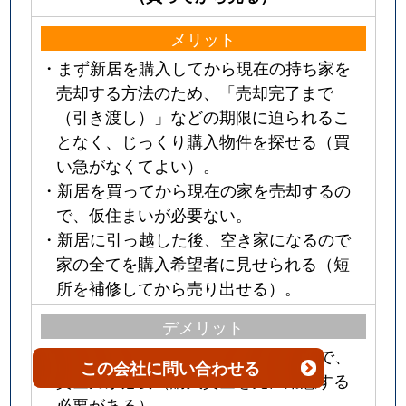
メリット
・まず新居を購入してから現在の持ち家を
売却する方法のため、「売却完了まで
（引き渡し）」などの期限に迫られるこ
となく、じっくり購入物件を探せる（買
い急がなくてよい）。
・新居を買ってから現在の家を売却するの
で、仮住まいが必要ない。
・新居に引っ越した後、空き家になるので
家の全てを購入希望者に見せられる（短
所を補修してから売り出せる）。
デメリット
・売却資金に頼らず新居を購入するので、
この会社
に問い合わせる
資金力が必要（購入資金を先に用意する
必要がある）。