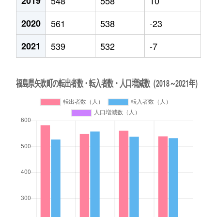
2019
548
558
10
2020
561
538
-23
2021
539
532
-7