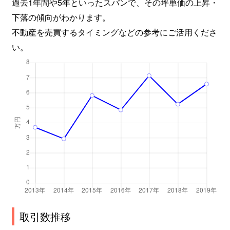
過去1年間や5年といったスパンで、その坪単価の上昇・
下落の傾向がわかります。
不動産を売買するタイミングなどの参考にご活用くださ
い。
取引数推移