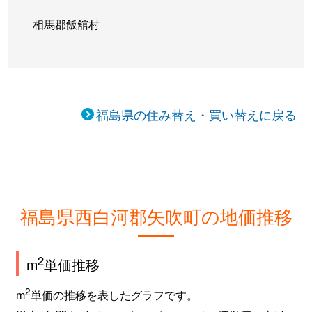
相馬郡飯舘村
福島県の住み替え・買い替えに戻る
福島県西白河郡矢吹町の地価推移
2
m
単価推移
2
m
単価の推移を表したグラフです。