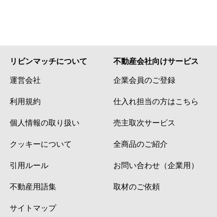
リビンマッチについて
不動産会社向けサービス
運営会社
企業会員のご登録
利用規約
仕入れ担当の方はこちら
個人情報の取り扱い
売主取次サービス
クッキーについて
全商品のご紹介
引用ルール
お問い合わせ（企業用）
不動産用語集
取材のご依頼
サイトマップ