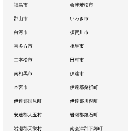
福島市
会津若松市
郡山市
いわき市
白河市
須賀川市
喜多方市
相馬市
二本松市
田村市
南相馬市
伊達市
本宮市
伊達郡桑折町
伊達郡国見町
伊達郡川俣町
安達郡大玉村
岩瀬郡鏡石町
岩瀬郡天栄村
南会津郡下郷町