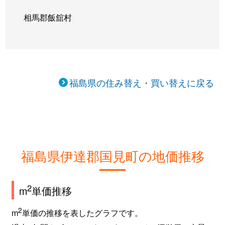
相馬郡飯舘村
福島県の住み替え・買い替えに戻る
福島県伊達郡国見町の地価推移
2
m
単価推移
2
m
単価の推移を表したグラフです。