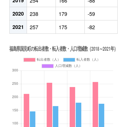
2019
254
166
-88
2020
238
179
-59
2021
257
175
-82