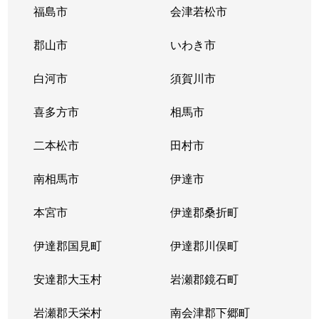
福島市
会津若松市
郡山市
いわき市
白河市
須賀川市
喜多方市
相馬市
二本松市
田村市
南相馬市
伊達市
本宮市
伊達郡桑折町
伊達郡国見町
伊達郡川俣町
安達郡大玉村
岩瀬郡鏡石町
岩瀬郡天栄村
南会津郡下郷町