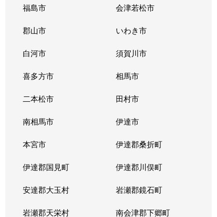
福島市
会津若松市
郡山市
いわき市
白河市
須賀川市
喜多方市
相馬市
二本松市
田村市
南相馬市
伊達市
本宮市
伊達郡桑折町
伊達郡国見町
伊達郡川俣町
安達郡大玉村
岩瀬郡鏡石町
岩瀬郡天栄村
南会津郡下郷町