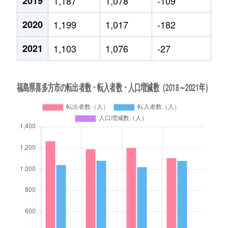
2019
1,187
1,078
-109
2020
1,199
1,017
-182
2021
1,103
1,076
-27