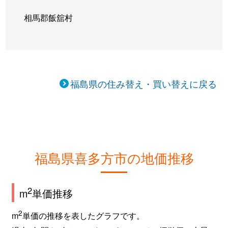
相馬郡飯舘村
福島県の住み替え・買い替えに戻る
福島県喜多方市の地価推移
2
m
単価推移
2
m
単価の推移を表したグラフです。