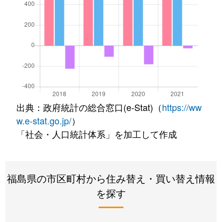
出典：政府統計の総合窓口(e-Stat)（
https://ww
w.e-stat.go.jp/
）
「社会・人口統計体系」を加工して作成
福島県の市区町村から住み替え・買い替え情報
を探す