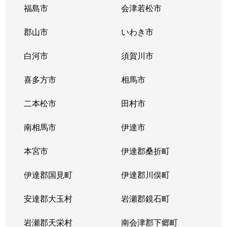
福島市
会津若松市
郡山市
いわき市
白河市
須賀川市
喜多方市
相馬市
二本松市
田村市
南相馬市
伊達市
本宮市
伊達郡桑折町
伊達郡国見町
伊達郡川俣町
安達郡大玉村
岩瀬郡鏡石町
岩瀬郡天栄村
南会津郡下郷町