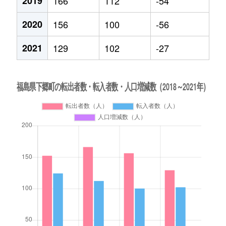
2019
166
112
-54
2020
156
100
-56
2021
129
102
-27