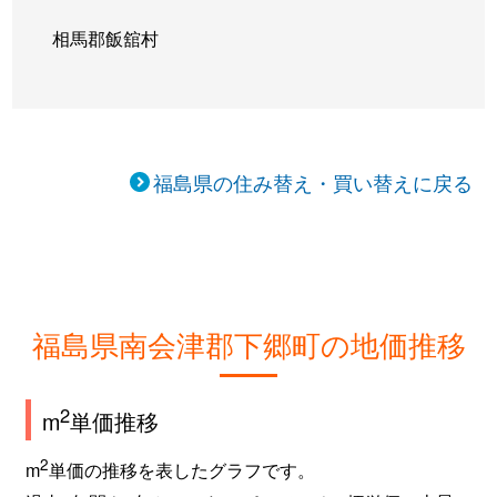
相馬郡飯舘村
福島県の住み替え・買い替えに戻る
福島県南会津郡下郷町の地価推移
2
m
単価推移
2
m
単価の推移を表したグラフです。