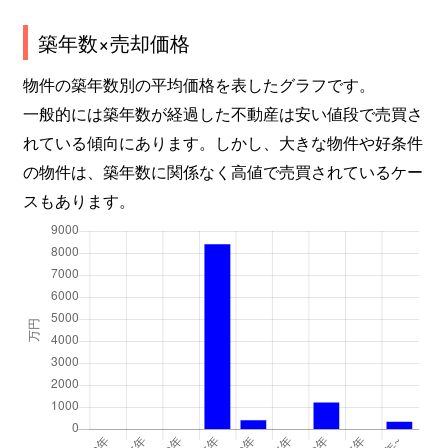
築年数×売却価格
物件の築年数別の平均価格を表したグラフです。
一般的には築年数が経過した不動産は安い値段で売買さ
れている傾向にあります。しかし、大きな物件や好条件
の物件は、築年数に関係なく高値で売買されているケー
スもあります。