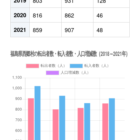
2019
803
931
128
2020
816
862
46
2021
859
907
48