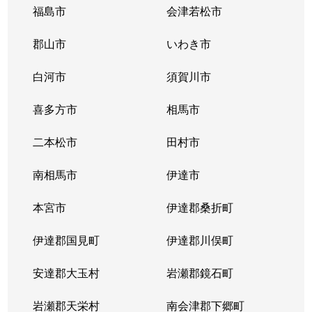
福島市
会津若松市
郡山市
いわき市
白河市
須賀川市
喜多方市
相馬市
二本松市
田村市
南相馬市
伊達市
本宮市
伊達郡桑折町
伊達郡国見町
伊達郡川俣町
安達郡大玉村
岩瀬郡鏡石町
岩瀬郡天栄村
南会津郡下郷町