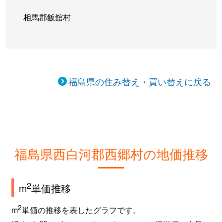
相馬郡飯舘村
福島県の住み替え・買い替えに戻る
福島県西白河郡西郷村の地価推移
2
m
単価推移
2
m
単価の推移を表したグラフです。