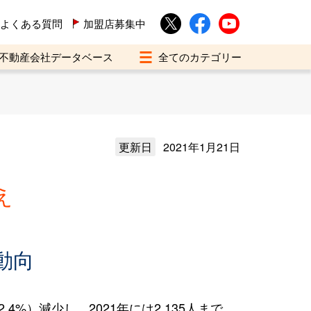
よくある質問
加盟店募集中
不動産会社データベース
更新日
2021年1月21日
え
動向
%）減少し、2021年には2,135人まで