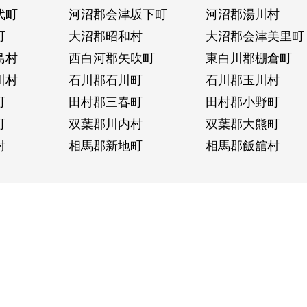
代町
河沼郡会津坂下町
河沼郡湯川村
町
大沼郡昭和村
大沼郡会津美里町
島村
西白河郡矢吹町
東白川郡棚倉町
川村
石川郡石川町
石川郡玉川村
町
田村郡三春町
田村郡小野町
町
双葉郡川内村
双葉郡大熊町
村
相馬郡新地町
相馬郡飯舘村