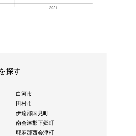
を探す
白河市
田村市
伊達郡国見町
南会津郡下郷町
耶麻郡西会津町