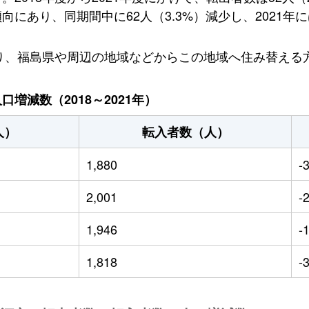
あり、同期間中に62人（3.3%）減少し、2021年には
おり、福島県や周辺の地域などからこの地域へ住み替える
増減数（2018～2021年）
人）
転入者数（人）
1,880
-
2,001
-
1,946
-
1,818
-