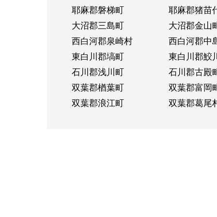
耶麻郡磐梯町
耶麻郡猪苗
大沼郡三島町
大沼郡金山
西白河郡泉崎村
西白河郡中
東白川郡塙町
東白川郡鮫
石川郡浅川町
石川郡古殿
双葉郡楢葉町
双葉郡富岡
双葉郡浪江町
双葉郡葛尾