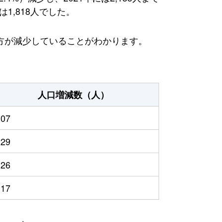
1,818人でした。
方が減少していることがわかります。
人口増減数（人）
307
229
126
317