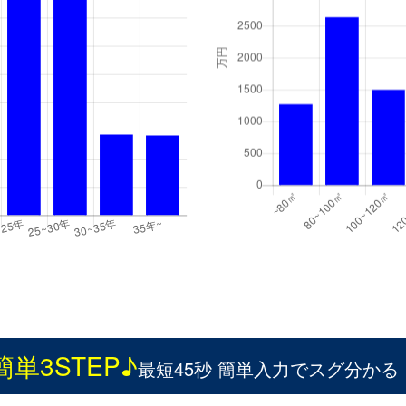
簡単3STEP♪
最短45秒 簡単入力でスグ分かる