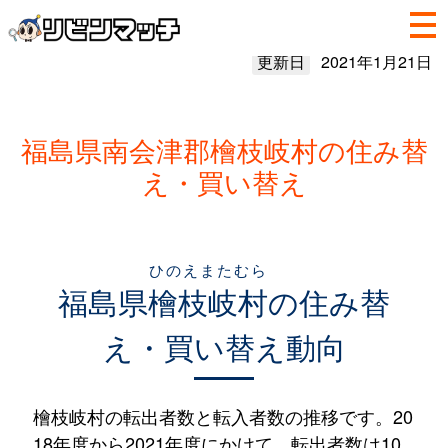
更新日
2021年1月21日
福島県南会津郡檜枝岐村の住み替
え・買い替え
ひのえまたむら
福島県
檜枝岐村
の住み替
え・買い替え動向
檜枝岐村の転出者数と転入者数の推移です。20
18年度から2021年度にかけて、転出者数は10