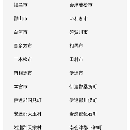
福島市
会津若松市
郡山市
いわき市
白河市
須賀川市
喜多方市
相馬市
二本松市
田村市
南相馬市
伊達市
本宮市
伊達郡桑折町
伊達郡国見町
伊達郡川俣町
安達郡大玉村
岩瀬郡鏡石町
岩瀬郡天栄村
南会津郡下郷町