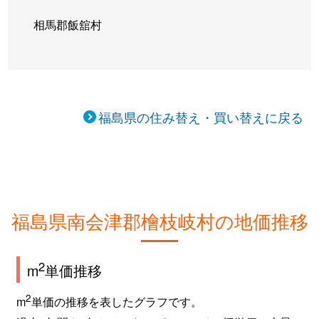
相馬郡飯舘村
福島県の住み替え・買い替えに戻る
福島県南会津郡檜枝岐村の地価推移
2
m
単価推移
2
m
単価の推移を表したグラフです。