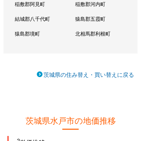
稲敷郡阿見町
稲敷郡河内町
結城郡八千代町
猿島郡五霞町
猿島郡境町
北相馬郡利根町
茨城県の住み替え・買い替えに戻る
茨城県水戸市の地価推移
2