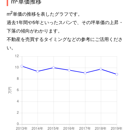
m
単価推移
2
m
単価の推移を表したグラフです。
過去1年間や5年といったスパンで、その坪単価の上昇・
下落の傾向がわかります。
不動産を売買するタイミングなどの参考にご活用くださ
い。