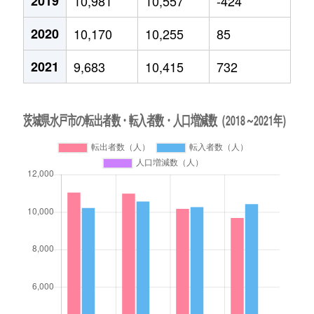
2019
10,981
10,557
-424
2020
10,170
10,255
85
2021
9,683
10,415
732