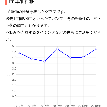
m
単価推移
2
m
単価の推移を表したグラフです。
過去1年間や5年といったスパンで、その坪単価の上昇・
下落の傾向がわかります。
不動産を売買するタイミングなどの参考にご活用くださ
い。