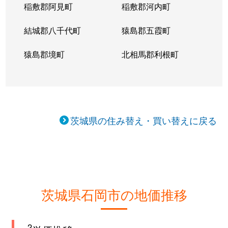
稲敷郡阿見町
稲敷郡河内町
結城郡八千代町
猿島郡五霞町
猿島郡境町
北相馬郡利根町
茨城県の住み替え・買い替えに戻る
茨城県石岡市の地価推移
2