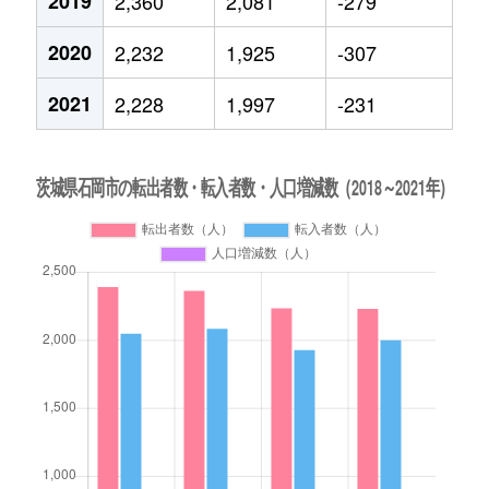
2019
2,360
2,081
-279
2020
2,232
1,925
-307
2021
2,228
1,997
-231