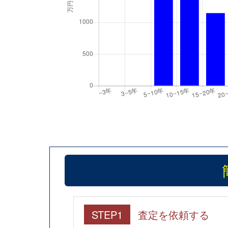
STEP1
査定を依頼する