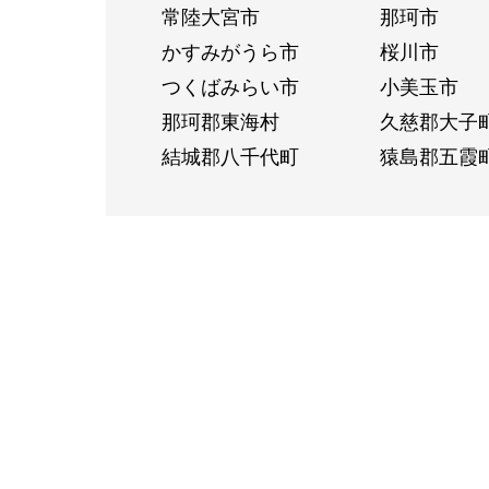
常陸大宮市
那珂市
かすみがうら市
桜川市
つくばみらい市
小美玉市
那珂郡東海村
久慈郡大子
結城郡八千代町
猿島郡五霞