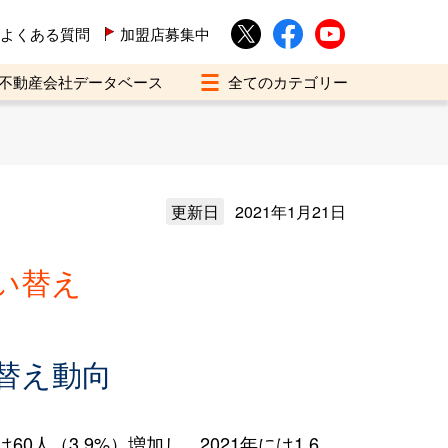
よくある質問
加盟店募集中
不動産会社データベース
更新日
2021年1月21日
い替え
替え動向
人（3.9%）増加し、2021年には1,6