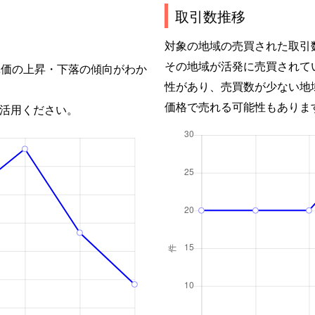
取引数推移
対象の地域の売買された取引
その地域が活発に売買されて
単価の上昇・下落の傾向がわか
性があり、売買数が少ない地
価格で売れる可能性もありま
活用ください。