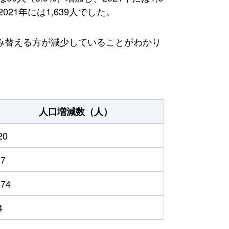
21年には1,639人でした。
み替える方が減少していることがわかり
人口増減数（人）
20
87
174
4