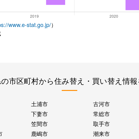
ps://www.e-stat.go.jp/
）
成
県の市区町村から住み替え・買い替え情報
土浦市
古河市
下妻市
常総市
笠間市
取手市
市
鹿嶋市
潮来市