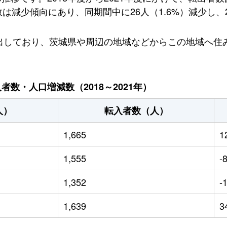
減少傾向にあり、同期間中に26人（1.6%）減少し、20
転出しており、茨城県や周辺の地域などからこの地域へ住
数・人口増減数（2018～2021年）
人）
転入者数（人）
1,665
1
1,555
-
1,352
-
1,639
3