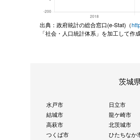
出典：政府統計の総合窓口(e-Stat)（
htt
「社会・人口統計体系」を加工して作
茨城
水戸市
日立市
結城市
龍ケ崎市
高萩市
北茨城市
つくば市
ひたちなか