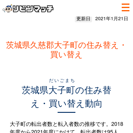
更新日
2021年1月21日
茨城県久慈郡大子町の住み替え・
買い替え
だいごまち
茨城県
大子町
の住み替
え・買い替え動向
大子町の転出者数と転入者数の推移です。2018
年度から2021年度にかけて、転出者数は95人