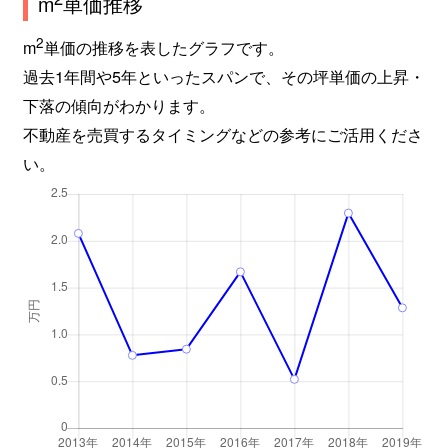
m
単価推移
2
m
単価の推移を表したグラフです。
過去1年間や5年といったスパンで、その坪単価の上昇・
下落の傾向がわかります。
不動産を売買するタイミングなどの参考にご活用くださ
い。