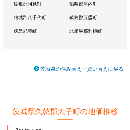
稲敷郡阿見町
稲敷郡河内町
結城郡八千代町
猿島郡五霞町
猿島郡境町
北相馬郡利根町
茨城県の住み替え・買い替えに戻る
茨城県久慈郡大子町の地価推移
2