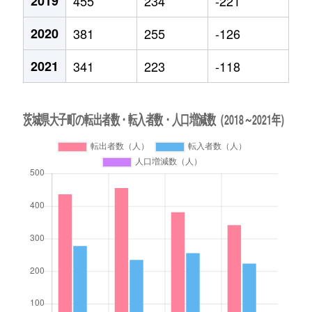
2019
455
234
-221
2020
381
255
-126
2021
341
223
-118