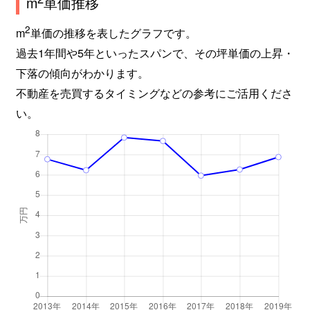
m
単価推移
2
m
単価の推移を表したグラフです。
過去1年間や5年といったスパンで、その坪単価の上昇・
下落の傾向がわかります。
不動産を売買するタイミングなどの参考にご活用くださ
い。