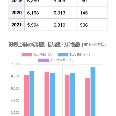
2019
6,369
6,309
-60
2020
6,168
6,313
145
2021
5,904
6,810
906