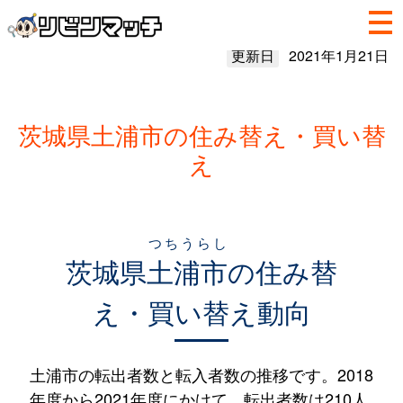
更新日
2021年1月21日
茨城県土浦市の住み替え・買い替
え
つちうらし
茨城県
土浦市
の住み替
え・買い替え動向
土浦市の転出者数と転入者数の推移です。2018
年度から2021年度にかけて、転出者数は210人