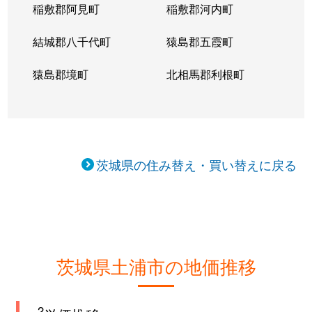
稲敷郡阿見町
稲敷郡河内町
結城郡八千代町
猿島郡五霞町
猿島郡境町
北相馬郡利根町
茨城県の住み替え・買い替えに戻る
茨城県土浦市の地価推移
2